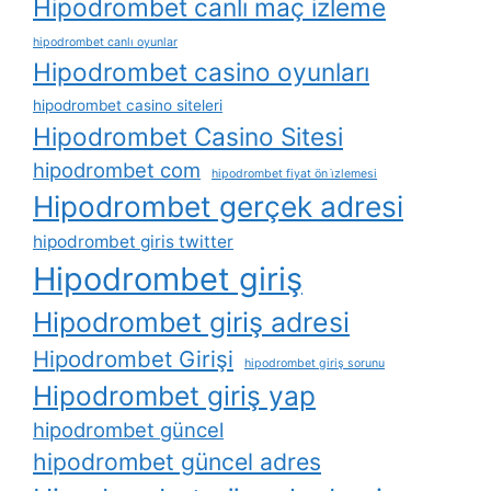
Hipodrombet canlı maç izleme
hipodrombet canlı oyunlar
Hipodrombet casino oyunları
hipodrombet casino siteleri
Hipodrombet Casino Sitesi
hipodrombet com
hipodrombet fiyat ön i̇zlemesi
Hipodrombet gerçek adresi
hipodrombet giris twitter
Hipodrombet giriş
Hipodrombet giriş adresi
Hipodrombet Girişi
hipodrombet giriş sorunu
Hipodrombet giriş yap
hipodrombet güncel
hipodrombet güncel adres