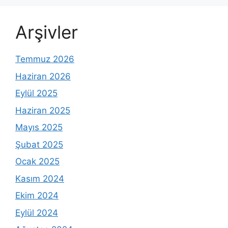
Arşivler
Temmuz 2026
Haziran 2026
Eylül 2025
Haziran 2025
Mayıs 2025
Şubat 2025
Ocak 2025
Kasım 2024
Ekim 2024
Eylül 2024