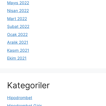
Mayıs 2022
Nisan 2022
Mart 2022
Şubat 2022
Ocak 2022
Aralık 2021
Kasım 2021
Ekim 2021
Kategoriler
Hipodrombet
Hipodrombet Giriş