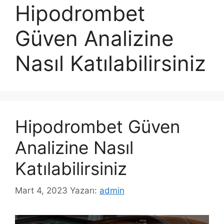
Hipodrombet
Güven Analizine
Nasıl Katılabilirsiniz
Hipodrombet Güven
Analizine Nasıl
Katılabilirsiniz
Mart 4, 2023
Yazarı:
admin