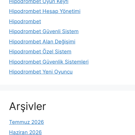
Hipodrombet Oyun Keyfi
Hipodrombet Hesap Yönetimi
Hipodrombet
Hipodrombet Güvenli Sistem
Hipodrombet Alan Değişimi
Hipodrombet Özel Sistem
Hipodrombet Güvenlik Sistemleri
Hipodrombet Yeni Oyuncu
Arşivler
Temmuz 2026
Haziran 2026