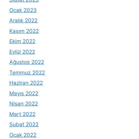
Ocak 2023
Aralık 2022
Kasım 2022
Ekim 2022
Eylül 2022
Ağustos 2022
Temmuz 2022
Haziran 2022
Mayıs 2022
Nisan 2022
Mart 2022
Şubat 2022
Ocak 2022