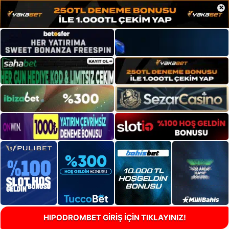
×
HIPODROMBET GİRİŞ İÇİN TIKLAYINIZ!