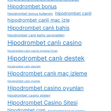
Hipodrombet bonus
hipodrombet canli
hipodrombet bonus kullanımı
hipodrombet canli maç izle
Hipodrombet canlı bahis
hipodrombet canlı bahis seçenekleri
Hipodrombet canlı casino
hipodrombet canlı casino oynama fırsatı
Hipodrombet canlı destek
hipodrombet canlı desteği
Hipodrombet canlı maç izleme
hipodrombet canlı oyunlar
Hipodrombet casino oyunları
hipodrombet casino siteleri
Hipodrombet Casino Sitesi
hipodrombet com
hipodrombet fiyat ön i̇zlemesi