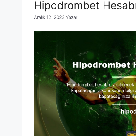
Hipodrombet Hesabın
Aralık 12, 2023
Yazarı: