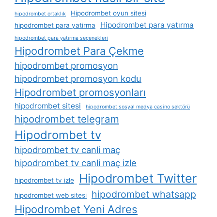
Hipodrombet oyun sitesi
hipodrombet ortaklık
Hipodrombet para yatırma
hipodrombet para yatirma
hipodrombet para yatırma seçenekleri
Hipodrombet Para Çekme
hipodrombet promosyon
hipodrombet promosyon kodu
Hipodrombet promosyonları
hipodrombet sitesi
hipodrombet sosyal medya casino sektörü
hipodrombet telegram
Hipodrombet tv
hipodrombet tv canli maç
hipodrombet tv canli maç izle
Hipodrombet Twitter
hipodrombet tv izle
hipodrombet whatsapp
hipodrombet web sitesi
Hipodrombet Yeni Adres