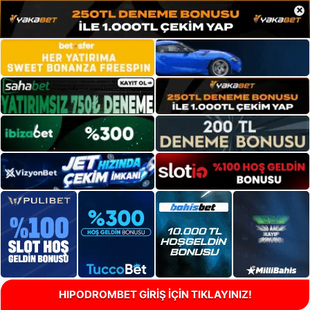
×
HIPODROMBET GİRİŞ İÇİN TIKLAYINIZ!