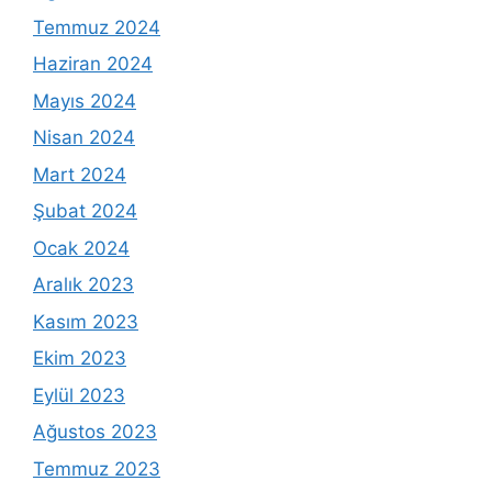
Temmuz 2024
Haziran 2024
Mayıs 2024
Nisan 2024
Mart 2024
Şubat 2024
Ocak 2024
Aralık 2023
Kasım 2023
Ekim 2023
Eylül 2023
Ağustos 2023
Temmuz 2023