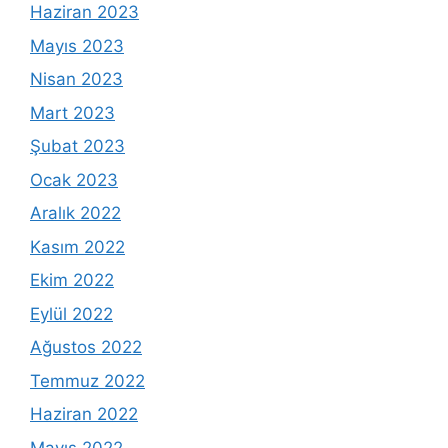
Haziran 2023
Mayıs 2023
Nisan 2023
Mart 2023
Şubat 2023
Ocak 2023
Aralık 2022
Kasım 2022
Ekim 2022
Eylül 2022
Ağustos 2022
Temmuz 2022
Haziran 2022
Mayıs 2022