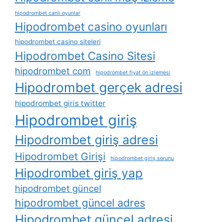
hipodrombet canlı oyunlar
Hipodrombet casino oyunları
hipodrombet casino siteleri
Hipodrombet Casino Sitesi
hipodrombet com
hipodrombet fiyat ön i̇zlemesi
Hipodrombet gerçek adresi
hipodrombet giris twitter
Hipodrombet giriş
Hipodrombet giriş adresi
Hipodrombet Girişi
hipodrombet giriş sorunu
Hipodrombet giriş yap
hipodrombet güncel
hipodrombet güncel adres
Hipodrombet güncel adresi