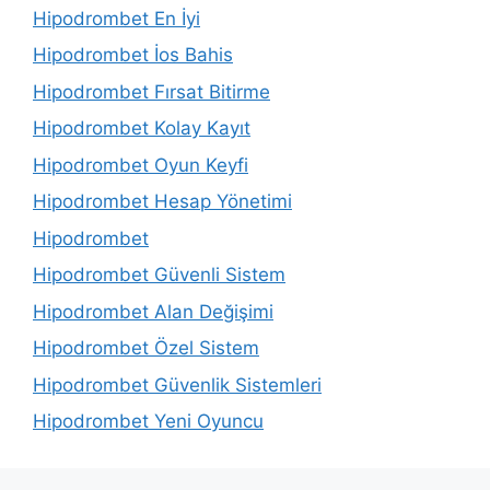
Hipodrombet En İyi
Hipodrombet İos Bahis
Hipodrombet Fırsat Bitirme
Hipodrombet Kolay Kayıt
Hipodrombet Oyun Keyfi
Hipodrombet Hesap Yönetimi
Hipodrombet
Hipodrombet Güvenli Sistem
Hipodrombet Alan Değişimi
Hipodrombet Özel Sistem
Hipodrombet Güvenlik Sistemleri
Hipodrombet Yeni Oyuncu