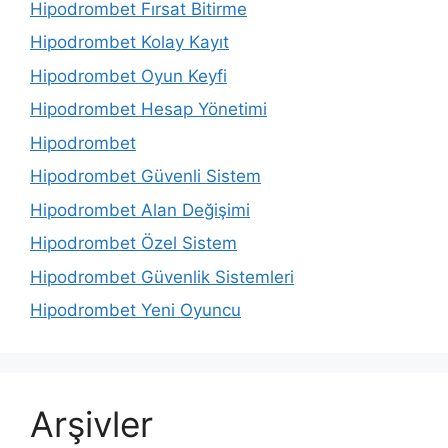
Hipodrombet Fırsat Bitirme
Hipodrombet Kolay Kayıt
Hipodrombet Oyun Keyfi
Hipodrombet Hesap Yönetimi
Hipodrombet
Hipodrombet Güvenli Sistem
Hipodrombet Alan Değişimi
Hipodrombet Özel Sistem
Hipodrombet Güvenlik Sistemleri
Hipodrombet Yeni Oyuncu
Arşivler