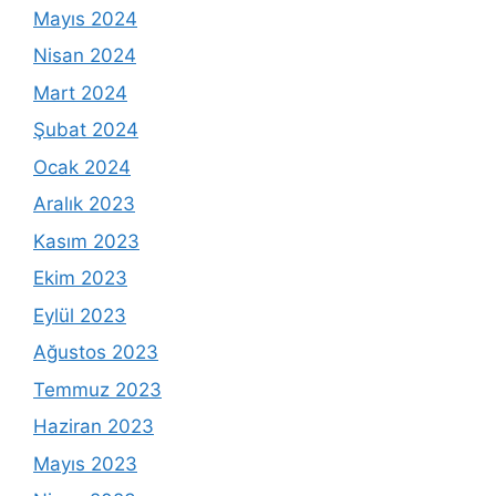
Mayıs 2024
Nisan 2024
Mart 2024
Şubat 2024
Ocak 2024
Aralık 2023
Kasım 2023
Ekim 2023
Eylül 2023
Ağustos 2023
Temmuz 2023
Haziran 2023
Mayıs 2023