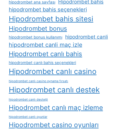
Hipodrombet bahis
hipodrombet ana sayfası
hipodrombet bahis seçenekleri
Hipodrombet bahis sitesi
Hipodrombet bonus
hipodrombet canli
hipodrombet bonus kullanımı
hipodrombet canli maç izle
Hipodrombet canlı bahis
hipodrombet canlı bahis seçenekleri
Hipodrombet canlı casino
hipodrombet canlı casino oynama fırsatı
Hipodrombet canlı destek
hipodrombet canlı desteği
Hipodrombet canlı maç izleme
hipodrombet canlı oyunlar
Hipodrombet casino oyunları