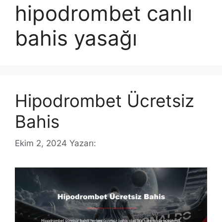
hipodrombet canlı
bahis yasağı
Hipodrombet Ücretsiz
Bahis
Ekim 2, 2024
Yazarı: