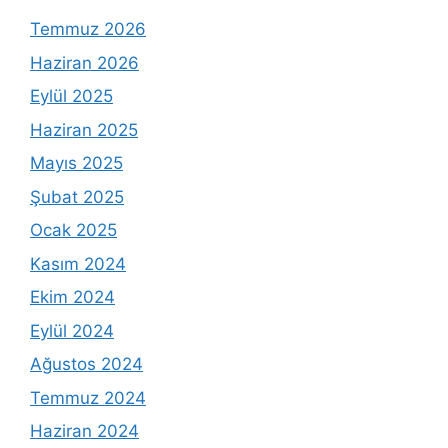
Temmuz 2026
Haziran 2026
Eylül 2025
Haziran 2025
Mayıs 2025
Şubat 2025
Ocak 2025
Kasım 2024
Ekim 2024
Eylül 2024
Ağustos 2024
Temmuz 2024
Haziran 2024