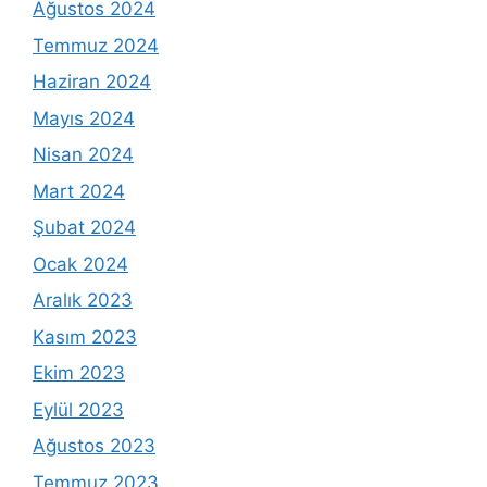
Ağustos 2024
Temmuz 2024
Haziran 2024
Mayıs 2024
Nisan 2024
Mart 2024
Şubat 2024
Ocak 2024
Aralık 2023
Kasım 2023
Ekim 2023
Eylül 2023
Ağustos 2023
Temmuz 2023