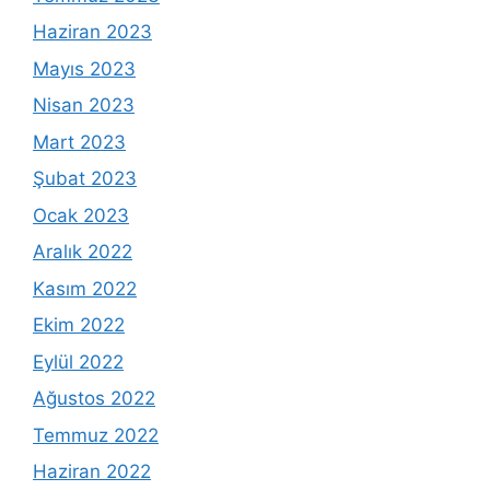
Haziran 2023
Mayıs 2023
Nisan 2023
Mart 2023
Şubat 2023
Ocak 2023
Aralık 2022
Kasım 2022
Ekim 2022
Eylül 2022
Ağustos 2022
Temmuz 2022
Haziran 2022