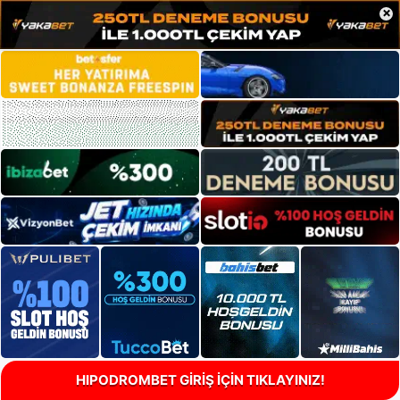
×
HIPODROMBET GİRİŞ İÇİN TIKLAYINIZ!