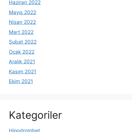
Haziran 2022
Mayıs 2022
Nisan 2022
Mart 2022
Şubat 2022
Ocak 2022
Aralık 2021
Kasım 2021
Ekim 2021
Kategoriler
Hipodrombet