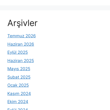
Arşivler
Temmuz 2026
Haziran 2026
Eylül 2025
Haziran 2025
Mayıs 2025
Şubat 2025
Ocak 2025
Kasım 2024
Ekim 2024
Eylül 2024