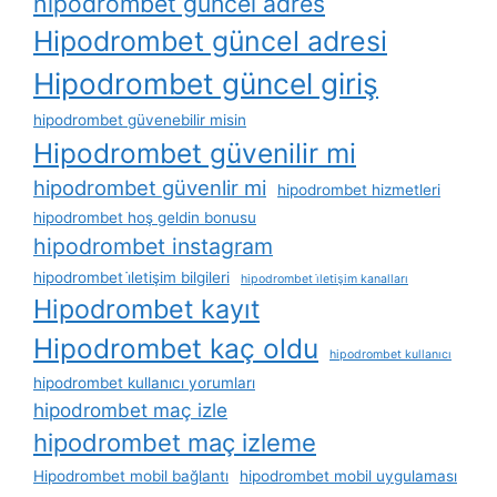
hipodrombet güncel adres
Hipodrombet güncel adresi
Hipodrombet güncel giriş
hipodrombet güvenebilir misin
Hipodrombet güvenilir mi
hipodrombet güvenlir mi
hipodrombet hizmetleri
hipodrombet hoş geldin bonusu
hipodrombet instagram
hipodrombet i̇letişim bilgileri
hipodrombet i̇letişim kanalları
Hipodrombet kayıt
Hipodrombet kaç oldu
hipodrombet kullanıcı
hipodrombet kullanıcı yorumları
hipodrombet maç izle
hipodrombet maç izleme
Hipodrombet mobil bağlantı
hipodrombet mobil uygulaması