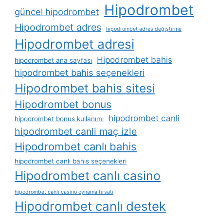
Hipodrombet
güncel hipodrombet
Hipodrombet adres
hipodrombet adres değiştirme
Hipodrombet adresi
Hipodrombet bahis
hipodrombet ana sayfası
hipodrombet bahis seçenekleri
Hipodrombet bahis sitesi
Hipodrombet bonus
hipodrombet canli
hipodrombet bonus kullanımı
hipodrombet canli maç izle
Hipodrombet canlı bahis
hipodrombet canlı bahis seçenekleri
Hipodrombet canlı casino
hipodrombet canlı casino oynama fırsatı
Hipodrombet canlı destek