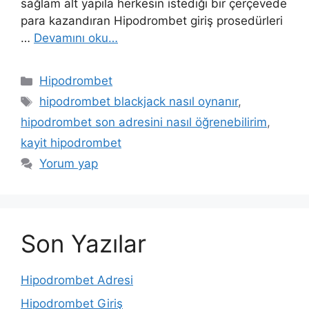
sağlam alt yapıla herkesin istediği bir çerçevede
para kazandıran Hipodrombet giriş prosedürleri
…
Devamını oku…
Kategoriler
Hipodrombet
Etiketler
hipodrombet blackjack nasıl oynanır
,
hipodrombet son adresini nasıl öğrenebilirim
,
kayit hipodrombet
Yorum yap
Son Yazılar
Hipodrombet Adresi
Hipodrombet Giriş