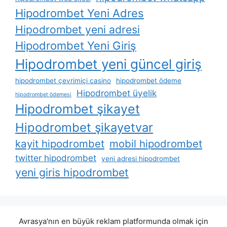
Hipodrombet Yeni Adres
Hipodrombet yeni adresi
Hipodrombet Yeni Giriş
Hipodrombet yeni güncel giriş
hipodrombet çevrimiçi casino
hipodrombet ödeme
Hipodrombet üyelik
hipodrombet ödemesi
Hipodrombet şikayet
Hipodrombet şikayetvar
kayit hipodrombet
mobil hipodrombet
twitter hipodrombet
yeni adresi hipodrombet
yeni giris hipodrombet
Avrasya'nın en büyük reklam platformunda olmak için