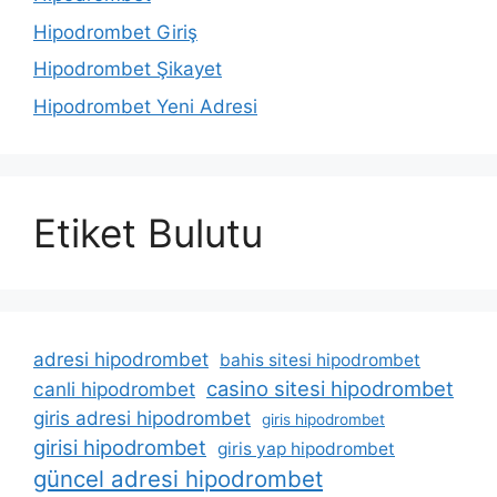
Hipodrombet Giriş
Hipodrombet Şikayet
Hipodrombet Yeni Adresi
Etiket Bulutu
adresi hipodrombet
bahis sitesi hipodrombet
casino sitesi hipodrombet
canli hipodrombet
giris adresi hipodrombet
giris hipodrombet
girisi hipodrombet
giris yap hipodrombet
güncel adresi hipodrombet