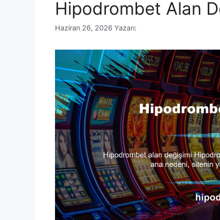
Hipodrombet Alan D
Haziran 26, 2026
Yazarı: