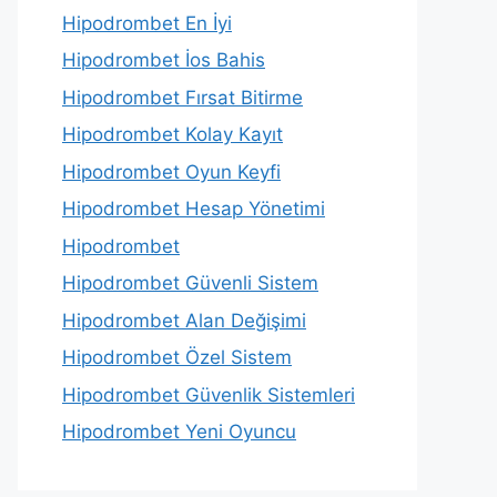
Hipodrombet En İyi
Hipodrombet İos Bahis
Hipodrombet Fırsat Bitirme
Hipodrombet Kolay Kayıt
Hipodrombet Oyun Keyfi
Hipodrombet Hesap Yönetimi
Hipodrombet
Hipodrombet Güvenli Sistem
Hipodrombet Alan Değişimi
Hipodrombet Özel Sistem
Hipodrombet Güvenlik Sistemleri
Hipodrombet Yeni Oyuncu