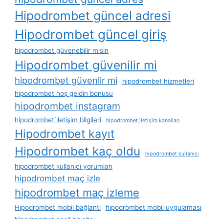
Hipodrombet güncel adresi
Hipodrombet güncel giriş
hipodrombet güvenebilir misin
Hipodrombet güvenilir mi
hipodrombet güvenlir mi
hipodrombet hizmetleri
hipodrombet hoş geldin bonusu
hipodrombet instagram
hipodrombet i̇letişim bilgileri
hipodrombet i̇letişim kanalları
Hipodrombet kayıt
Hipodrombet kaç oldu
hipodrombet kullanıcı
hipodrombet kullanıcı yorumları
hipodrombet maç izle
hipodrombet maç izleme
Hipodrombet mobil bağlantı
hipodrombet mobil uygulaması