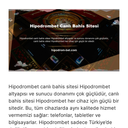
Hipodrombet canlı bahis sitesi Hipodrombet
altyapısı ve sunucu donanımı çok güçlüdür, canlı
bahis sitesi Hipodrombet her cihaz için güçlü bir
sitedir. Bu, tüm cihazlarda aynı kalitede hizmet
vermemizi sağlar: telefonlar, tabletler ve
bilgisayarlar. Hipodrombet sadece Türkiye’de