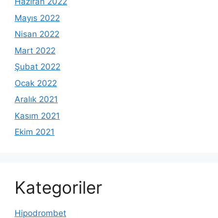
Haziran 2022
Mayıs 2022
Nisan 2022
Mart 2022
Şubat 2022
Ocak 2022
Aralık 2021
Kasım 2021
Ekim 2021
Kategoriler
Hipodrombet