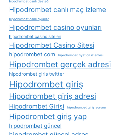
hipodrombet canlı desteği
Hipodrombet canlı maç izleme
hipodrombet canlı oyunlar
Hipodrombet casino oyunları
hipodrombet casino siteleri
Hipodrombet Casino Sitesi
hipodrombet com
hipodrombet fiyat ön i̇zlemesi
Hipodrombet gerçek adresi
hipodrombet giris twitter
Hipodrombet giriş
Hipodrombet giriş adresi
Hipodrombet Girişi
hipodrombet giriş sorunu
Hipodrombet giriş yap
hipodrombet güncel
hipodrombet güncel adres