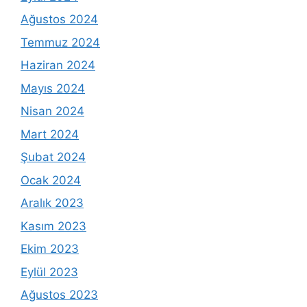
Ağustos 2024
Temmuz 2024
Haziran 2024
Mayıs 2024
Nisan 2024
Mart 2024
Şubat 2024
Ocak 2024
Aralık 2023
Kasım 2023
Ekim 2023
Eylül 2023
Ağustos 2023