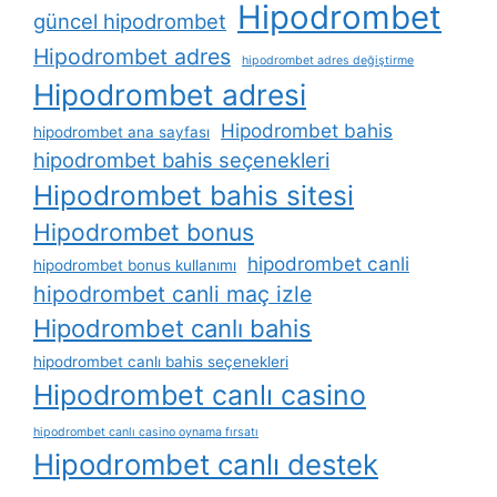
Hipodrombet
güncel hipodrombet
Hipodrombet adres
hipodrombet adres değiştirme
Hipodrombet adresi
Hipodrombet bahis
hipodrombet ana sayfası
hipodrombet bahis seçenekleri
Hipodrombet bahis sitesi
Hipodrombet bonus
hipodrombet canli
hipodrombet bonus kullanımı
hipodrombet canli maç izle
Hipodrombet canlı bahis
hipodrombet canlı bahis seçenekleri
Hipodrombet canlı casino
hipodrombet canlı casino oynama fırsatı
Hipodrombet canlı destek