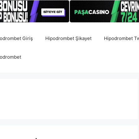
odrombet Giriş
Hipodrombet Şikayet
Hipodrombet Tw
podrombet