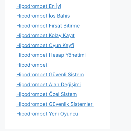
Hipodrombet En İyi
Hipodrombet İos Bahis
Hipodrombet Fırsat Bitirme
Hipodrombet Kolay Kayıt
Hipodrombet Oyun Keyfi
Hipodrombet Hesap Yönetimi
Hipodrombet
Hipodrombet Güvenli Sistem
Hipodrombet Alan Değişimi
Hipodrombet Özel Sistem
Hipodrombet Güvenlik Sistemleri
Hipodrombet Yeni Oyuncu