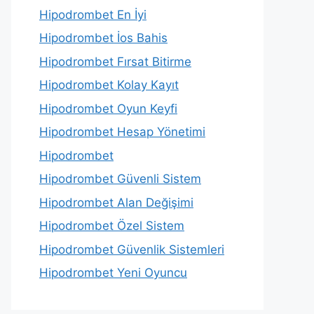
Hipodrombet En İyi
Hipodrombet İos Bahis
Hipodrombet Fırsat Bitirme
Hipodrombet Kolay Kayıt
Hipodrombet Oyun Keyfi
Hipodrombet Hesap Yönetimi
Hipodrombet
Hipodrombet Güvenli Sistem
Hipodrombet Alan Değişimi
Hipodrombet Özel Sistem
Hipodrombet Güvenlik Sistemleri
Hipodrombet Yeni Oyuncu