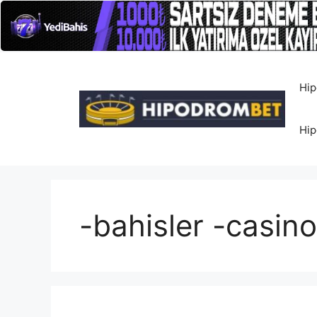
İçeriğe
atla
Hip
Hi
-bahisler -casino