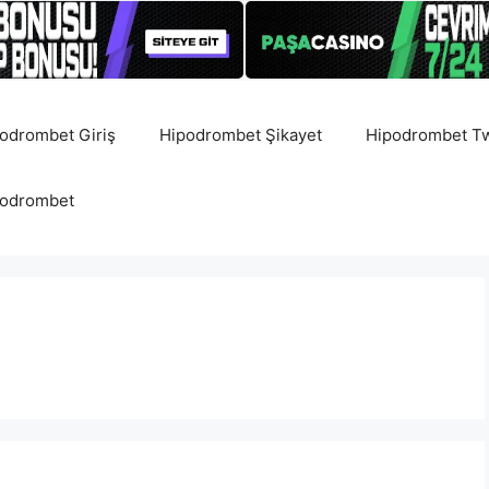
odrombet Giriş
Hipodrombet Şikayet
Hipodrombet Tw
podrombet