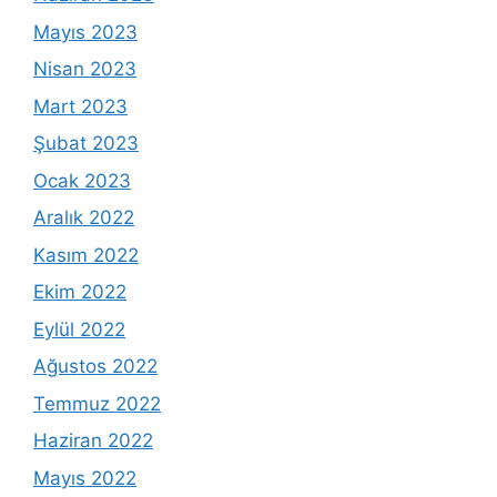
Mayıs 2023
Nisan 2023
Mart 2023
Şubat 2023
Ocak 2023
Aralık 2022
Kasım 2022
Ekim 2022
Eylül 2022
Ağustos 2022
Temmuz 2022
Haziran 2022
Mayıs 2022