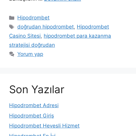
Kategoriler
Hipodrombet
Etiketler
doğrudan hipodrombet
,
Hipodrombet
Casino Sitesi
,
hipodrombet para kazanma
stratejisi doğrudan
Yorum yap
Son Yazılar
Hipodrombet Adresi
Hipodrombet Giriş
Hipodrombet Hevesli Hizmet
Hipodrombet En İyi