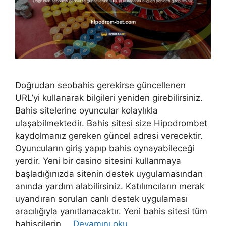
Doğrudan seobahis gerekirse güncellenen
URL’yi kullanarak bilgileri yeniden girebilirsiniz.
Bahis sitelerine oyuncular kolaylıkla
ulaşabilmektedir. Bahis sitesi size Hipodrombet
kaydolmanız gereken güncel adresi verecektir.
Oyuncuların giriş yapıp bahis oynayabileceği
yerdir. Yeni bir casino sitesini kullanmaya
başladığınızda sitenin destek uygulamasından
anında yardım alabilirsiniz. Katılımcıların merak
uyandıran soruları canlı destek uygulaması
aracılığıyla yanıtlanacaktır. Yeni bahis sitesi tüm
bahisçilerin …
Devamını oku…