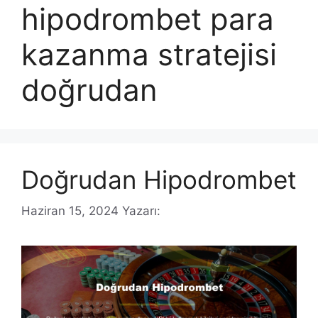
hipodrombet para
kazanma stratejisi
doğrudan
Doğrudan Hipodrombet
Haziran 15, 2024
Yazarı: