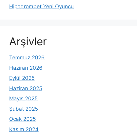
Hipodrombet Yeni Oyuncu
Arşivler
Temmuz 2026
Haziran 2026
Eylül 2025
Haziran 2025
Mayıs 2025
Şubat 2025
Ocak 2025
Kasım 2024