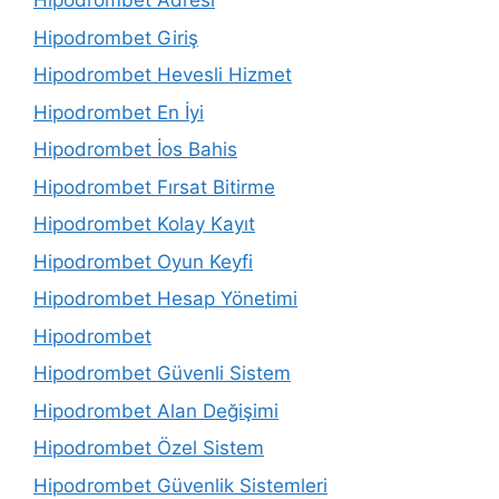
Hipodrombet Adresi
Hipodrombet Giriş
Hipodrombet Hevesli Hizmet
Hipodrombet En İyi
Hipodrombet İos Bahis
Hipodrombet Fırsat Bitirme
Hipodrombet Kolay Kayıt
Hipodrombet Oyun Keyfi
Hipodrombet Hesap Yönetimi
Hipodrombet
Hipodrombet Güvenli Sistem
Hipodrombet Alan Değişimi
Hipodrombet Özel Sistem
Hipodrombet Güvenlik Sistemleri