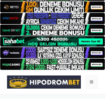
İçeriğe
atla
Menü