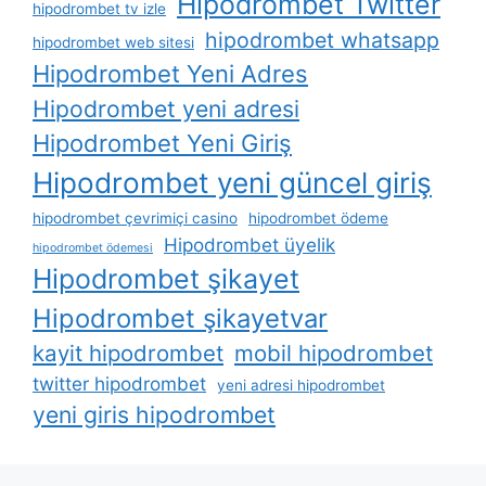
Hipodrombet Twitter
hipodrombet tv izle
hipodrombet whatsapp
hipodrombet web sitesi
Hipodrombet Yeni Adres
Hipodrombet yeni adresi
Hipodrombet Yeni Giriş
Hipodrombet yeni güncel giriş
hipodrombet çevrimiçi casino
hipodrombet ödeme
Hipodrombet üyelik
hipodrombet ödemesi
Hipodrombet şikayet
Hipodrombet şikayetvar
kayit hipodrombet
mobil hipodrombet
twitter hipodrombet
yeni adresi hipodrombet
yeni giris hipodrombet