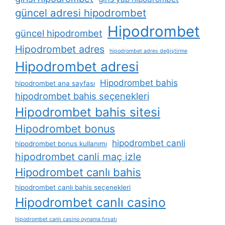
güncel adresi hipodrombet
Hipodrombet
güncel hipodrombet
Hipodrombet adres
hipodrombet adres değiştirme
Hipodrombet adresi
Hipodrombet bahis
hipodrombet ana sayfası
hipodrombet bahis seçenekleri
Hipodrombet bahis sitesi
Hipodrombet bonus
hipodrombet canli
hipodrombet bonus kullanımı
hipodrombet canli maç izle
Hipodrombet canlı bahis
hipodrombet canlı bahis seçenekleri
Hipodrombet canlı casino
hipodrombet canlı casino oynama fırsatı