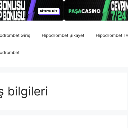
odrombet Giriş
Hipodrombet Şikayet
Hipodrombet Tw
podrombet
bilgileri