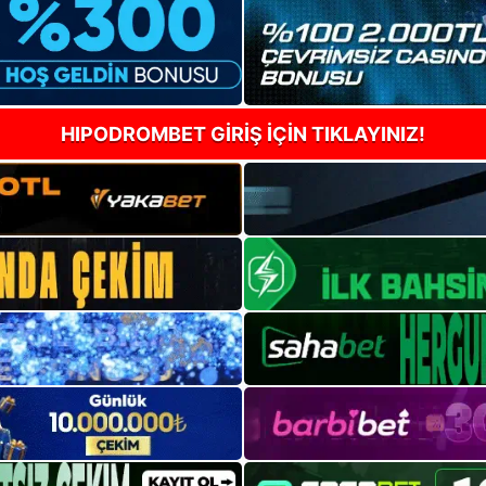
HIPODROMBET GİRİŞ İÇİN TIKLAYINIZ!