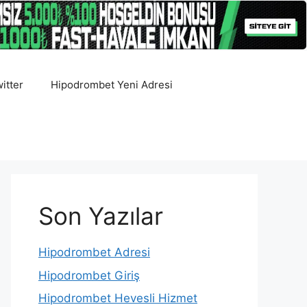
itter
Hipodrombet Yeni Adresi
Son Yazılar
Hipodrombet Adresi
Hipodrombet Giriş
Hipodrombet Hevesli Hizmet