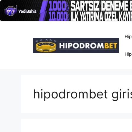
İçeriğe
atla
Hip
Hi
hipodrombet giriş 