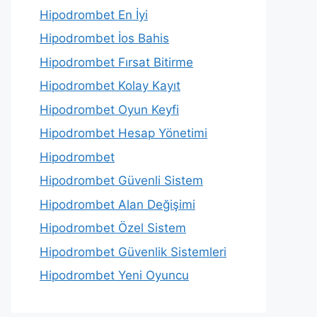
Hipodrombet En İyi
Hipodrombet İos Bahis
Hipodrombet Fırsat Bitirme
Hipodrombet Kolay Kayıt
Hipodrombet Oyun Keyfi
Hipodrombet Hesap Yönetimi
Hipodrombet
Hipodrombet Güvenli Sistem
Hipodrombet Alan Değişimi
Hipodrombet Özel Sistem
Hipodrombet Güvenlik Sistemleri
Hipodrombet Yeni Oyuncu