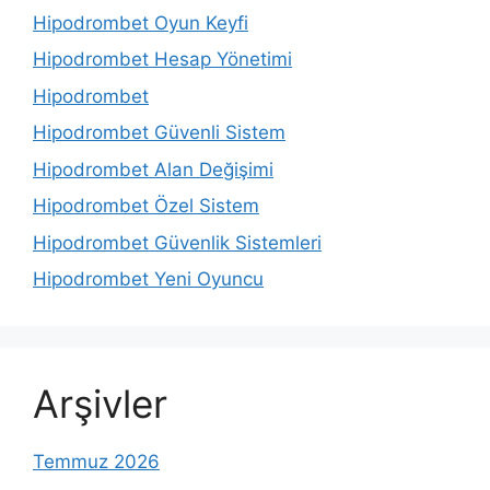
Hipodrombet Oyun Keyfi
Hipodrombet Hesap Yönetimi
Hipodrombet
Hipodrombet Güvenli Sistem
Hipodrombet Alan Değişimi
Hipodrombet Özel Sistem
Hipodrombet Güvenlik Sistemleri
Hipodrombet Yeni Oyuncu
Arşivler
Temmuz 2026