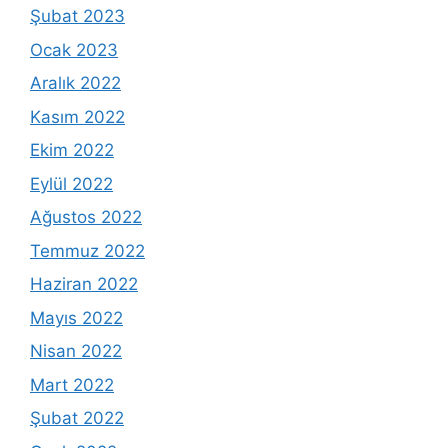
Şubat 2023
Ocak 2023
Aralık 2022
Kasım 2022
Ekim 2022
Eylül 2022
Ağustos 2022
Temmuz 2022
Haziran 2022
Mayıs 2022
Nisan 2022
Mart 2022
Şubat 2022