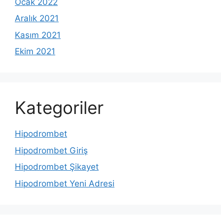
Ocak 2022
Aralık 2021
Kasım 2021
Ekim 2021
Kategoriler
Hipodrombet
Hipodrombet Giriş
Hipodrombet Şikayet
Hipodrombet Yeni Adresi