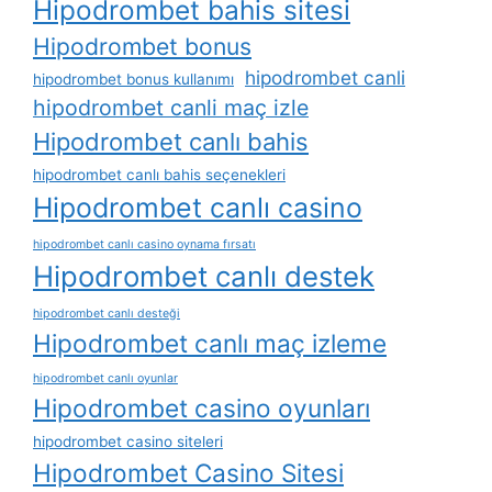
Hipodrombet bahis sitesi
Hipodrombet bonus
hipodrombet canli
hipodrombet bonus kullanımı
hipodrombet canli maç izle
Hipodrombet canlı bahis
hipodrombet canlı bahis seçenekleri
Hipodrombet canlı casino
hipodrombet canlı casino oynama fırsatı
Hipodrombet canlı destek
hipodrombet canlı desteği
Hipodrombet canlı maç izleme
hipodrombet canlı oyunlar
Hipodrombet casino oyunları
hipodrombet casino siteleri
Hipodrombet Casino Sitesi