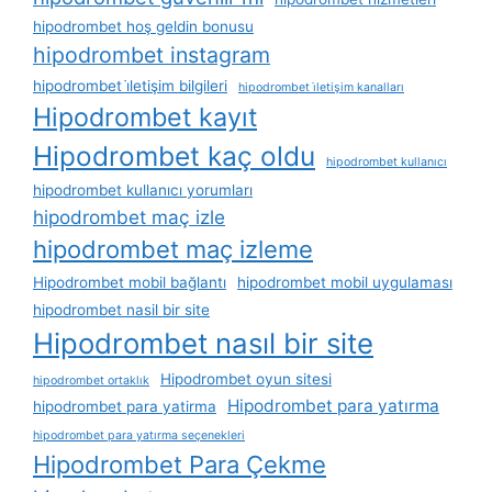
hipodrombet hoş geldin bonusu
hipodrombet instagram
hipodrombet i̇letişim bilgileri
hipodrombet i̇letişim kanalları
Hipodrombet kayıt
Hipodrombet kaç oldu
hipodrombet kullanıcı
hipodrombet kullanıcı yorumları
hipodrombet maç izle
hipodrombet maç izleme
Hipodrombet mobil bağlantı
hipodrombet mobil uygulaması
hipodrombet nasil bir site
Hipodrombet nasıl bir site
Hipodrombet oyun sitesi
hipodrombet ortaklık
Hipodrombet para yatırma
hipodrombet para yatirma
hipodrombet para yatırma seçenekleri
Hipodrombet Para Çekme