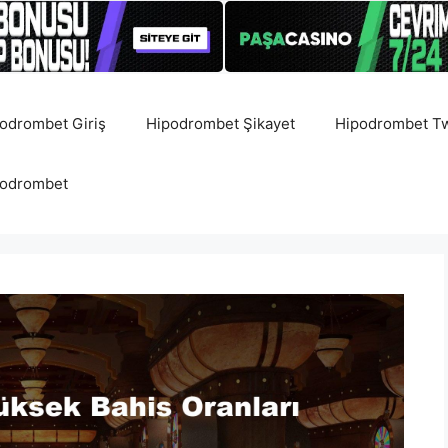
odrombet Giriş
Hipodrombet Şikayet
Hipodrombet Tw
podrombet