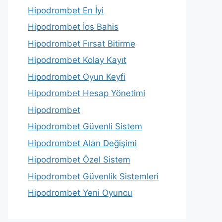
Hipodrombet En İyi
Hipodrombet İos Bahis
Hipodrombet Fırsat Bitirme
Hipodrombet Kolay Kayıt
Hipodrombet Oyun Keyfi
Hipodrombet Hesap Yönetimi
Hipodrombet
Hipodrombet Güvenli Sistem
Hipodrombet Alan Değişimi
Hipodrombet Özel Sistem
Hipodrombet Güvenlik Sistemleri
Hipodrombet Yeni Oyuncu