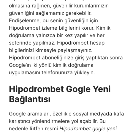
olmasına rağmen, güvenilir kurumlarımızın
güvenliğini sağlamamız gerekebilir.
Endişelenme, bu senin güvenliğin için.
Hipodrombet izleme bilgilerini korur. Kimlik
doğrulama yalnızca bir kez yapılır ve her
seferinde yapılmaz. Hipodrombet hesap
bilgilerinizi kimseyle paylaşmayınız.
Hipodrombet aboneliğinize giriş yaptıktan sonra
Google’ın iki yönlü kimlik doğrulama
uygulamasını telefonunuza yükleyin.
Hipodrombet Gogle Yeni
Bağlantısı
Google aramaları, özellikle sosyal medyada kafa
karıştırıcı yönlendirmelere yol açabilir. Bu
nedenle lütfen resmi
Hipodrombet gogle yeni