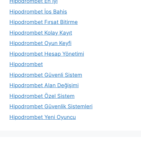
Hipodrombet En İyi
Hipodrombet İos Bahis
Hipodrombet Fırsat Bitirme
Hipodrombet Kolay Kayıt
Hipodrombet Oyun Keyfi
Hipodrombet Hesap Yönetimi
Hipodrombet
Hipodrombet Güvenli Sistem
Hipodrombet Alan Değişimi
Hipodrombet Özel Sistem
Hipodrombet Güvenlik Sistemleri
Hipodrombet Yeni Oyuncu