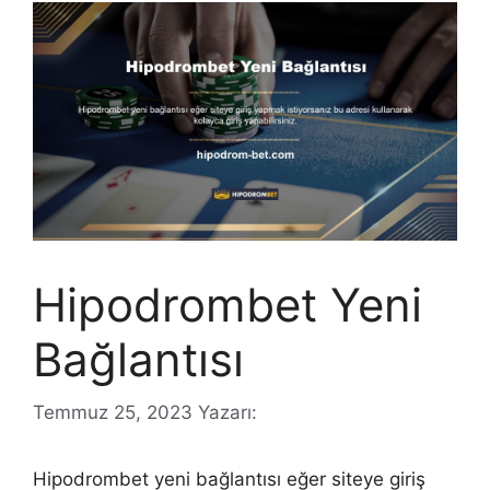
Hipodrombet Yeni
Bağlantısı
Temmuz 25, 2023
Yazarı:
Hipodrombet yeni bağlantısı eğer siteye giriş