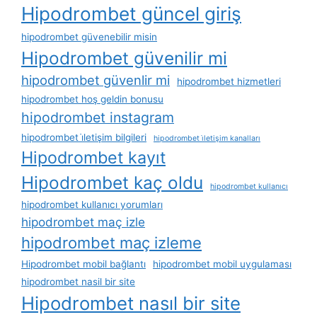
Hipodrombet güncel giriş
hipodrombet güvenebilir misin
Hipodrombet güvenilir mi
hipodrombet güvenlir mi
hipodrombet hizmetleri
hipodrombet hoş geldin bonusu
hipodrombet instagram
hipodrombet i̇letişim bilgileri
hipodrombet i̇letişim kanalları
Hipodrombet kayıt
Hipodrombet kaç oldu
hipodrombet kullanıcı
hipodrombet kullanıcı yorumları
hipodrombet maç izle
hipodrombet maç izleme
Hipodrombet mobil bağlantı
hipodrombet mobil uygulaması
hipodrombet nasil bir site
Hipodrombet nasıl bir site