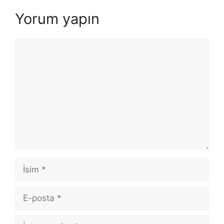
Yorum yapın
Yorum
İsim
E-
posta
İnternet