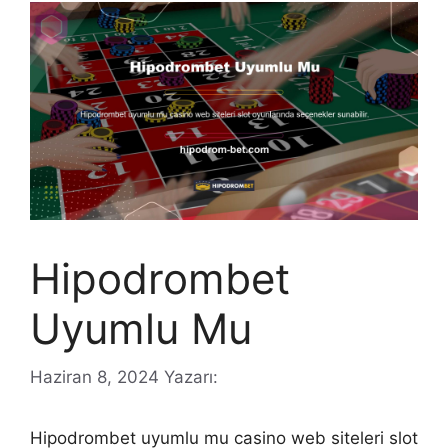
Hipodrombet
Uyumlu Mu
Haziran 8, 2024
Yazarı:
Hipodrombet uyumlu mu casino web siteleri slot