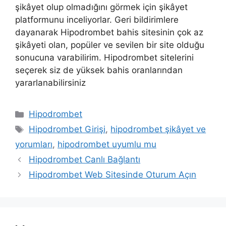
şikâyet olup olmadığını görmek için şikâyet
platformunu inceliyorlar. Geri bildirimlere
dayanarak Hipodrombet bahis sitesinin çok az
şikâyeti olan, popüler ve sevilen bir site olduğu
sonucuna varabilirim. Hipodrombet sitelerini
seçerek siz de yüksek bahis oranlarından
yararlanabilirsiniz
Kategoriler
Hipodrombet
Etiketler
Hipodrombet Girişi
,
hipodrombet şikâyet ve
yorumları
,
hipodrombet uyumlu mu
Yazı
Hipodrombet Canlı Bağlantı
dolaşımı
Hipodrombet Web Sitesinde Oturum Açın