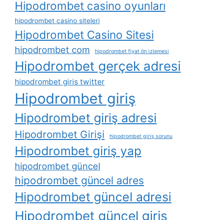
Hipodrombet casino oyunları
hipodrombet casino siteleri
Hipodrombet Casino Sitesi
hipodrombet com
hipodrombet fiyat ön i̇zlemesi
Hipodrombet gerçek adresi
hipodrombet giris twitter
Hipodrombet giriş
Hipodrombet giriş adresi
Hipodrombet Girişi
hipodrombet giriş sorunu
Hipodrombet giriş yap
hipodrombet güncel
hipodrombet güncel adres
Hipodrombet güncel adresi
Hipodrombet güncel giriş