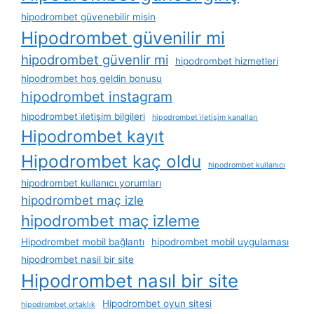
hipodrombet güvenebilir misin
Hipodrombet güvenilir mi
hipodrombet güvenlir mi
hipodrombet hizmetleri
hipodrombet hoş geldin bonusu
hipodrombet instagram
hipodrombet i̇letişim bilgileri
hipodrombet i̇letişim kanalları
Hipodrombet kayıt
Hipodrombet kaç oldu
hipodrombet kullanıcı
hipodrombet kullanıcı yorumları
hipodrombet maç izle
hipodrombet maç izleme
Hipodrombet mobil bağlantı
hipodrombet mobil uygulaması
hipodrombet nasil bir site
Hipodrombet nasıl bir site
Hipodrombet oyun sitesi
hipodrombet ortaklık