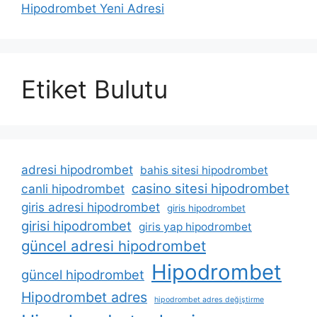
Hipodrombet Yeni Adresi
Etiket Bulutu
adresi hipodrombet
bahis sitesi hipodrombet
casino sitesi hipodrombet
canli hipodrombet
giris adresi hipodrombet
giris hipodrombet
girisi hipodrombet
giris yap hipodrombet
güncel adresi hipodrombet
Hipodrombet
güncel hipodrombet
Hipodrombet adres
hipodrombet adres değiştirme