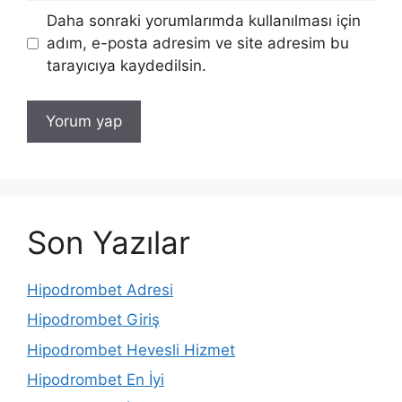
Daha sonraki yorumlarımda kullanılması için
adım, e-posta adresim ve site adresim bu
tarayıcıya kaydedilsin.
Son Yazılar
Hipodrombet Adresi
Hipodrombet Giriş
Hipodrombet Hevesli Hizmet
Hipodrombet En İyi