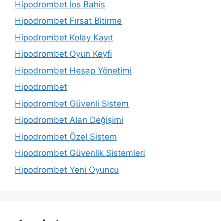
Hipodrombet İos Bahis
Hipodrombet Fırsat Bitirme
Hipodrombet Kolay Kayıt
Hipodrombet Oyun Keyfi
Hipodrombet Hesap Yönetimi
Hipodrombet
Hipodrombet Güvenli Sistem
Hipodrombet Alan Değişimi
Hipodrombet Özel Sistem
Hipodrombet Güvenlik Sistemleri
Hipodrombet Yeni Oyuncu