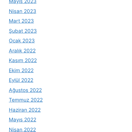
Mayıs 2023
Nisan 2023
Mart 2023
Şubat 2023
Ocak 2023
Aralık 2022
Kasım 2022
Ekim 2022
Eylül 2022
Ağustos 2022
Temmuz 2022
Haziran 2022
Mayıs 2022
Nisan 2022