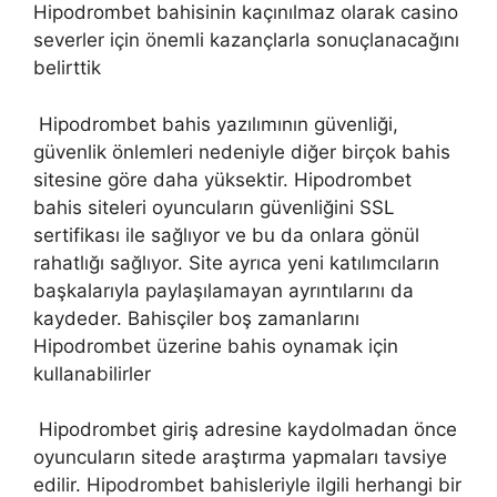
Hipodrombet bahisinin kaçınılmaz olarak casino
severler için önemli kazançlarla sonuçlanacağını
belirttik
Hipodrombet bahis yazılımının güvenliği,
güvenlik önlemleri nedeniyle diğer birçok bahis
sitesine göre daha yüksektir. Hipodrombet
bahis siteleri oyuncuların güvenliğini SSL
sertifikası ile sağlıyor ve bu da onlara gönül
rahatlığı sağlıyor. Site ayrıca yeni katılımcıların
başkalarıyla paylaşılamayan ayrıntılarını da
kaydeder. Bahisçiler boş zamanlarını
Hipodrombet üzerine bahis oynamak için
kullanabilirler
Hipodrombet giriş adresine kaydolmadan önce
oyuncuların sitede araştırma yapmaları tavsiye
edilir. Hipodrombet bahisleriyle ilgili herhangi bir