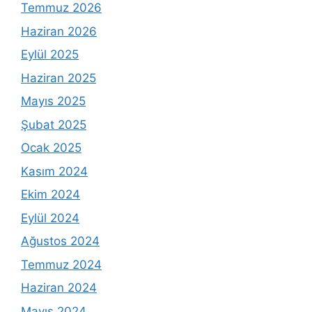
Temmuz 2026
Haziran 2026
Eylül 2025
Haziran 2025
Mayıs 2025
Şubat 2025
Ocak 2025
Kasım 2024
Ekim 2024
Eylül 2024
Ağustos 2024
Temmuz 2024
Haziran 2024
Mayıs 2024