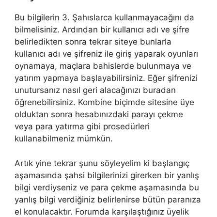
Bu bilgilerin 3. Şahıslarca kullanmayacağını da
bilmelisiniz. Ardından bir kullanıcı adı ve şifre
belirledikten sonra tekrar siteye bunlarla
kullanıcı adı ve şifreniz ile giriş yaparak oyunları
oynamaya, maçlara bahislerde bulunmaya ve
yatırım yapmaya başlayabilirsiniz. Eğer şifrenizi
unutursanız nasıl geri alacağınızı buradan
öğrenebilirsiniz. Kombine biçimde sitesine üye
olduktan sonra hesabınızdaki parayı çekme
veya para yatırma gibi prosedürleri
kullanabilmeniz mümkün.
Artık yine tekrar şunu söyleyelim ki başlangıç
aşamasında şahsi bilgilerinizi girerken bir yanlış
bilgi verdiyseniz ve para çekme aşamasında bu
yanlış bilgi verdiğiniz belirlenirse bütün paranıza
el konulacaktır. Forumda karşılaştığınız üyelik