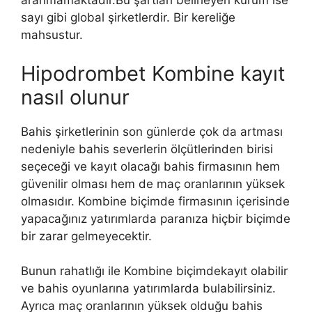
aranmamaktadır.Bu şartları belirleyen kurum ise
sayı gibi global şirketlerdir. Bir kereliğe
mahsustur.
Hipodrombet Kombine kayıt
nasıl olunur
Bahis şirketlerinin son günlerde çok da artması
nedeniyle bahis severlerin ölçütlerinden birisi
seçeceği ve kayıt olacağı bahis firmasının hem
güvenilir olması hem de maç oranlarının yüksek
olmasıdır. Kombine biçimde firmasının içerisinde
yapacağınız yatırımlarda paranıza hiçbir biçimde
bir zarar gelmeyecektir.
Bunun rahatlığı ile Kombine biçimdekayıt olabilir
ve bahis oyunlarına yatırımlarda bulabilirsiniz.
Ayrıca maç oranlarının yüksek olduğu bahis