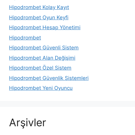
Hipodrombet Kolay Kayıt
Hipodrombet Oyun Keyfi
Hipodrombet Hesap Yönetimi
Hipodrombet
Hipodrombet Güvenli Sistem
Hipodrombet Alan Değişimi
Hipodrombet Özel Sistem
Hipodrombet Güvenlik Sistemleri
Hipodrombet Yeni Oyuncu
Arşivler