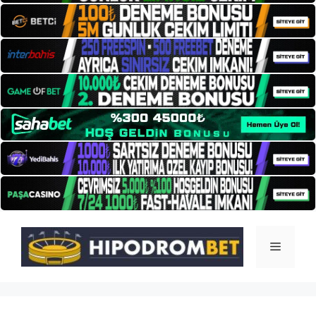
İçeriğe
atla
Menü