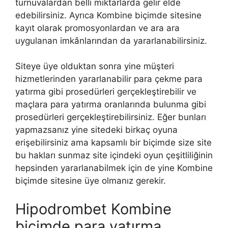
turnuvalardan belli miktarlarda gelir elde
edebilirsiniz. Ayrıca Kombine biçimde sitesine
kayıt olarak promosyonlardan ve ara ara
uygulanan imkânlarından da yararlanabilirsiniz.
Siteye üye olduktan sonra yine müşteri
hizmetlerinden yararlanabilir para çekme para
yatırma gibi prosedürleri gerçekleştirebilir ve
maçlara para yatırma oranlarında bulunma gibi
prosedürleri gerçekleştirebilirsiniz. Eğer bunları
yapmazsanız yine sitedeki birkaç oyuna
erişebilirsiniz ama kapsamlı bir biçimde size site
bu hakları sunmaz site içindeki oyun çeşitliliğinin
hepsinden yararlanabilmek için de yine Kombine
biçimde sitesine üye olmanız gerekir.
Hipodrombet Kombine
biçimde para yatırma