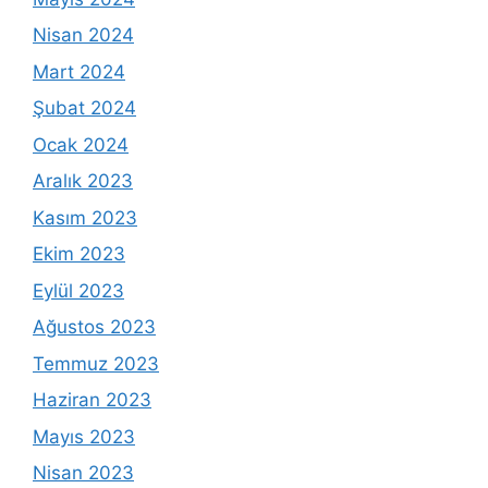
Nisan 2024
Mart 2024
Şubat 2024
Ocak 2024
Aralık 2023
Kasım 2023
Ekim 2023
Eylül 2023
Ağustos 2023
Temmuz 2023
Haziran 2023
Mayıs 2023
Nisan 2023