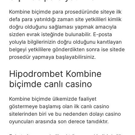
Kombine biçimde para prosedüründe siteye ilk
defa para yatırıldığı zaman site yetkilileri kimlik
doğru olduğunu sağlaması yapmak amacıyla
sizden evrak isteğinde bulunabilir. E-posta
yoluyla bilgilerinizin doğru olduğunu kanıtlayan
belgeyi yetkililere gönderdikten sonra ise sitede
prosedür yapmaya başlayabilirsiniz.
Hipodrombet Kombine
biçimde canlı casino
Kombine biçimde ülkemizde faaliyet
göstermeye başlamış olan ilk canlı casino
sitelerinden biri ve bu nedenden dolayı casino
oyuncuları arasında son derece tanıdıktır.