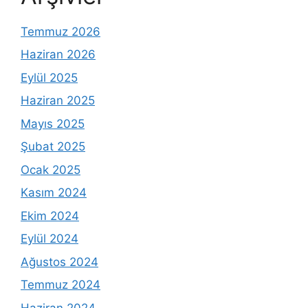
Temmuz 2026
Haziran 2026
Eylül 2025
Haziran 2025
Mayıs 2025
Şubat 2025
Ocak 2025
Kasım 2024
Ekim 2024
Eylül 2024
Ağustos 2024
Temmuz 2024
Haziran 2024