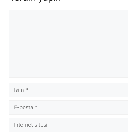
Yorum
İsim
E-
posta
İnternet
sitesi