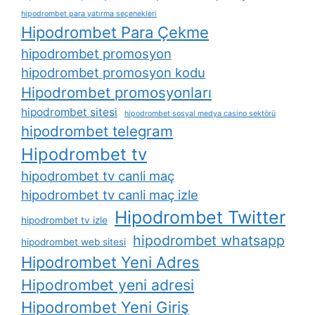
hipodrombet para yatırma seçenekleri
Hipodrombet Para Çekme
hipodrombet promosyon
hipodrombet promosyon kodu
Hipodrombet promosyonları
hipodrombet sitesi
hipodrombet sosyal medya casino sektörü
hipodrombet telegram
Hipodrombet tv
hipodrombet tv canli maç
hipodrombet tv canli maç izle
Hipodrombet Twitter
hipodrombet tv izle
hipodrombet whatsapp
hipodrombet web sitesi
Hipodrombet Yeni Adres
Hipodrombet yeni adresi
Hipodrombet Yeni Giriş