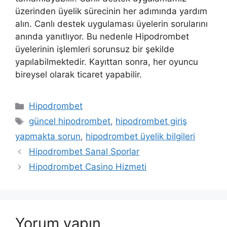
üzerinden üyelik sürecinin her adımında yardım
alın. Canlı destek uygulaması üyelerin sorularını
anında yanıtlıyor. Bu nedenle Hipodrombet
üyelerinin işlemleri sorunsuz bir şekilde
yapılabilmektedir. Kayıttan sonra, her oyuncu
bireysel olarak ticaret yapabilir.
Kategoriler
Hipodrombet
Etiketler
güncel hipodrombet
,
hipodrombet giriş
yapmakta sorun
,
hipodrombet üyelik bilgileri
Yazı
Hipodrombet Sanal Sporlar
dolaşımı
Hipodrombet Casino Hizmeti
Yorum yapın