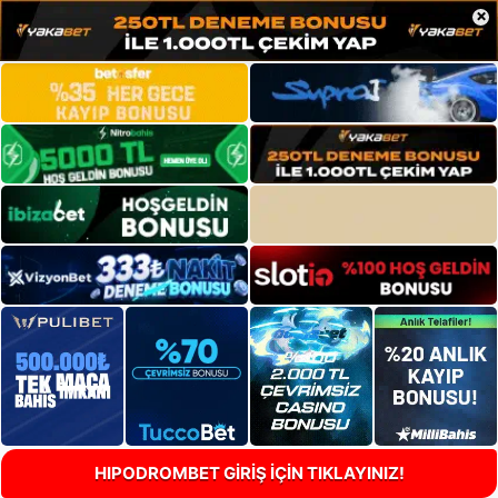
×
HIPODROMBET GİRİŞ İÇİN TIKLAYINIZ!