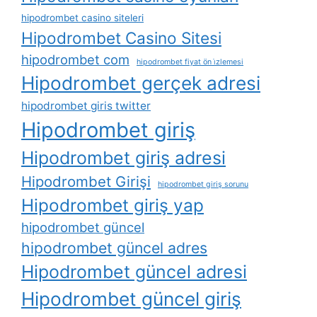
hipodrombet casino siteleri
Hipodrombet Casino Sitesi
hipodrombet com
hipodrombet fiyat ön i̇zlemesi
Hipodrombet gerçek adresi
hipodrombet giris twitter
Hipodrombet giriş
Hipodrombet giriş adresi
Hipodrombet Girişi
hipodrombet giriş sorunu
Hipodrombet giriş yap
hipodrombet güncel
hipodrombet güncel adres
Hipodrombet güncel adresi
Hipodrombet güncel giriş