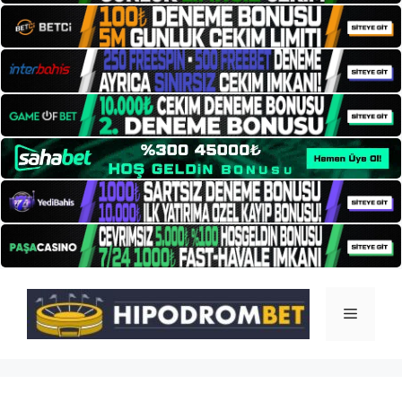
İçeriğe
atla
Menü