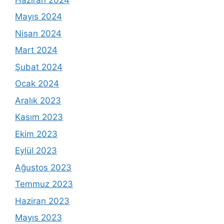
Mayıs 2024
Nisan 2024
Mart 2024
Şubat 2024
Ocak 2024
Aralık 2023
Kasım 2023
Ekim 2023
Eylül 2023
Ağustos 2023
Temmuz 2023
Haziran 2023
Mayıs 2023