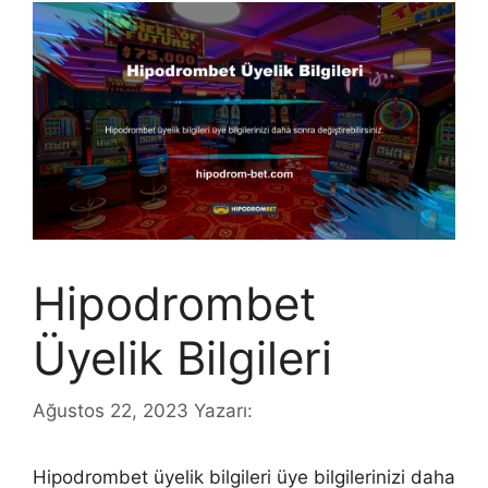
Hipodrombet
Üyelik Bilgileri
Ağustos 22, 2023
Yazarı:
Hipodrombet üyelik bilgileri üye bilgilerinizi daha