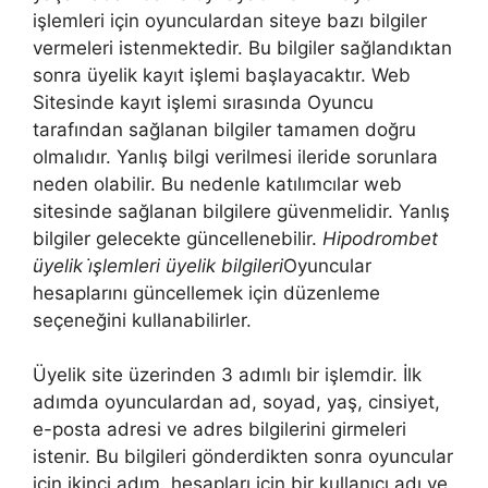
işlemleri için oyunculardan siteye bazı bilgiler
vermeleri istenmektedir. Bu bilgiler sağlandıktan
sonra üyelik kayıt işlemi başlayacaktır. Web
Sitesinde kayıt işlemi sırasında Oyuncu
tarafından sağlanan bilgiler tamamen doğru
olmalıdır. Yanlış bilgi verilmesi ileride sorunlara
neden olabilir. Bu nedenle katılımcılar web
sitesinde sağlanan bilgilere güvenmelidir. Yanlış
bilgiler gelecekte güncellenebilir.
Hipodrombet
üyelik i̇şlemleri üyelik bilgileri
Oyuncular
hesaplarını güncellemek için düzenleme
seçeneğini kullanabilirler.
Üyelik site üzerinden 3 adımlı bir işlemdir. İlk
adımda oyunculardan ad, soyad, yaş, cinsiyet,
e-posta adresi ve adres bilgilerini girmeleri
istenir. Bu bilgileri gönderdikten sonra oyuncular
için ikinci adım, hesapları için bir kullanıcı adı ve