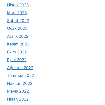
Nisan 2023
Mart 2023
Şubat 2023
Ocak 2023
Aralık 2022
Kasım 2022
Ekim 2022
Eylül 2022
Ağustos 2022
Temmuz 2022
Haziran 2022
Mayıs 2022
Nisan 2022