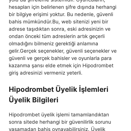
hesapları için belirlenen şifre dışında herhangi
bir bilgiye erişimi yoktur. Bu nedenle, güvenli
bahis mümkündür.Bu, web sitenizi yeni bir
adrese taşıdıktan sonra, eski adresinizin ve
ondan önceki tüm adreslerin artık geçerli
olmadığını bilmeniz gerektiği anlamına
gelir.Gerçek seçenekler, güvenli seçenekler ve
güvenli ve gerçek bahisler ve oyunlarla para
kazanma şansı elde etmek için Hipodrombet
giriş adresinizi vermeniz yeterli.
Hipodrombet Üyelik İşlemleri
Üyelik Bilgileri
Hipodrombet üyelik işlemi tamamlandıktan
sonra sitede herhangi bir güvenilirlik sorunu
yaşamadan bahis oynayabilirsiniz. Üyelik