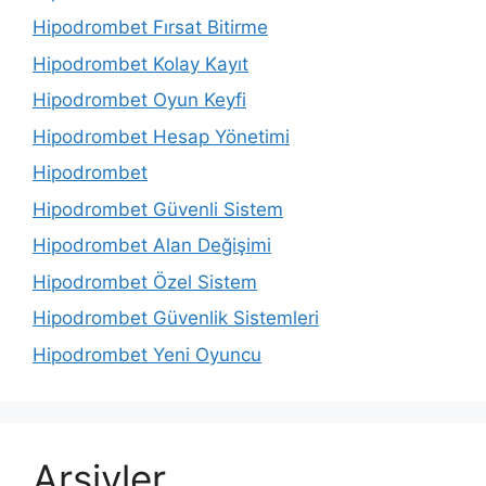
Hipodrombet Fırsat Bitirme
Hipodrombet Kolay Kayıt
Hipodrombet Oyun Keyfi
Hipodrombet Hesap Yönetimi
Hipodrombet
Hipodrombet Güvenli Sistem
Hipodrombet Alan Değişimi
Hipodrombet Özel Sistem
Hipodrombet Güvenlik Sistemleri
Hipodrombet Yeni Oyuncu
Arşivler