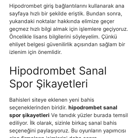
Hipodrombet giriş bağlantılarını kullanarak ana
sayfaya hızlı bir şekilde eriştik. Bundan sonra,
yukarıdaki noktalar hakkında elimize geçer
geçmez hızlı bilgi almak için işlemlere geçiyoruz.
Öncelikle lisans bilgilerini söyleyelim. Çünkü
ehliyet belgesi güvenilirlik açısından sağlam bir
izlenim için önemlidir.
Hipodrombet Sanal
Spor Şikayetleri
Bahisleri siteye eklenen yeni bahis
seçeneklerinden biridir.
hipodrombet sanal
spor şikayetleri
Ve tanıdık yüzler burada temsil
ediliyor. İlk olarak, sizinle birkaç sanal bahis
seçeneğini paylaşıyoruz. Bu oyunların yapımcısı