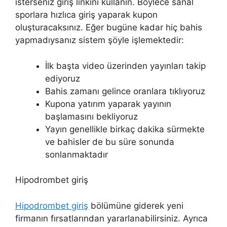
isterseniz giriş linkini kullanın. Böylece sanal
sporlara hızlıca giriş yaparak kupon
oluşturacaksınız. Eğer bugüne kadar hiç bahis
yapmadıysanız sistem şöyle işlemektedir:
İlk başta video üzerinden yayınları takip
ediyoruz
Bahis zamanı gelince oranlara tıklıyoruz
Kupona yatırım yaparak yayının
başlamasını bekliyoruz
Yayın genellikle birkaç dakika sürmekte
ve bahisler de bu süre sonunda
sonlanmaktadır
Hipodrombet giriş
Hipodrombet giriş
bölümüne giderek yeni
firmanın fırsatlarından yararlanabilirsiniz. Ayrıca