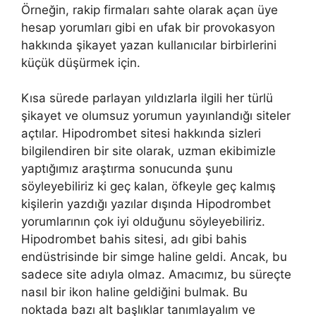
Örneğin, rakip firmaları sahte olarak açan üye
hesap yorumları gibi en ufak bir provokasyon
hakkında şikayet yazan kullanıcılar birbirlerini
küçük düşürmek için.
Kısa sürede parlayan yıldızlarla ilgili her türlü
şikayet ve olumsuz yorumun yayınlandığı siteler
açtılar. Hipodrombet sitesi hakkında sizleri
bilgilendiren bir site olarak, uzman ekibimizle
yaptığımız araştırma sonucunda şunu
söyleyebiliriz ki geç kalan, öfkeyle geç kalmış
kişilerin yazdığı yazılar dışında Hipodrombet
yorumlarının çok iyi olduğunu söyleyebiliriz.
Hipodrombet bahis sitesi, adı gibi bahis
endüstrisinde bir simge haline geldi. Ancak, bu
sadece site adıyla olmaz. Amacımız, bu süreçte
nasıl bir ikon haline geldiğini bulmak. Bu
noktada bazı alt başlıklar tanımlayalım ve