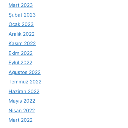
Mart 2023
Şubat 2023
Ocak 2023
Aralık 2022
Kasım 2022
Ekim 2022
Eylül 2022
Ağustos 2022
Temmuz 2022
Haziran 2022
Mayıs 2022
Nisan 2022
Mart 2022