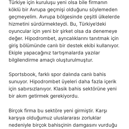
Türkiye için kuruluşu yeni olsa bile firmanın
köklü bir Avrupa geçmişi olduğunu söylemeden
geçmeyelim. Avrupa bölgesinde çeşitli ülkelerde
hizmetini sürdürmekteydi. Bu, Türkiye’deki
oyuncular için yeni bir şirket olsa da denemeye
değer. Hipodrombet, ayrıcalıklarını tanıtmak için
giriş bölümünde canlı bir destek ekibi kullanıyor.
Ekiple yapacağınız tartışmalarda yazılar
bilgilendirme amaçlı oluşturulmuştur.
Sportsbook, farklı spor dalında canlı bahis
sunuyor. Hipodrombet üyeleri daha fazla içerik
için sabırsızlanıyor. Klasik bahis sektörüne yeni
bir akım getirmek gerekiyordu.
Birçok firma bu sektöre yeni girmiştir. Karşı
karşıya olduğumuz uluslararası zorluklar
nedeniyle birçok bahisçinin damgasını vurduğu