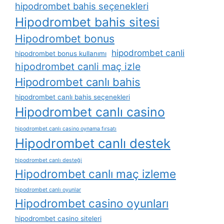
hipodrombet bahis seçenekleri
Hipodrombet bahis sitesi
Hipodrombet bonus
hipodrombet canli
hipodrombet bonus kullanımı
hipodrombet canli maç izle
Hipodrombet canlı bahis
hipodrombet canlı bahis seçenekleri
Hipodrombet canlı casino
hipodrombet canlı casino oynama fırsatı
Hipodrombet canlı destek
hipodrombet canlı desteği
Hipodrombet canlı maç izleme
hipodrombet canlı oyunlar
Hipodrombet casino oyunları
hipodrombet casino siteleri