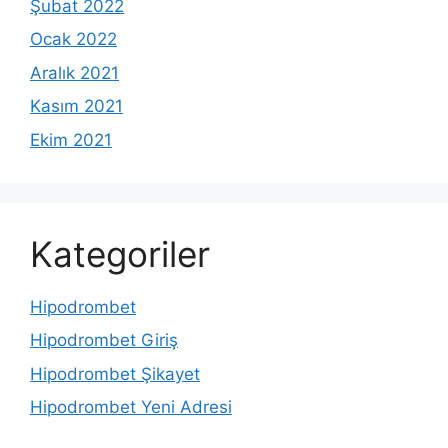
Şubat 2022
Ocak 2022
Aralık 2021
Kasım 2021
Ekim 2021
Kategoriler
Hipodrombet
Hipodrombet Giriş
Hipodrombet Şikayet
Hipodrombet Yeni Adresi