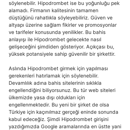
söylenebilir. Hipodrombet ise bu yoğunluğu pek
alamadı. Firmanın kalitesinin tamamen
düştüğünü rahatlıkla söyleyebiliriz. Güven ve
altyapı üzerine sağlam fikirler ve promosyonlar
ve tarifeler konusunda yenilikler. Bu bahis
anlayışı ile Hipodrombet gelecekte nasıl
gelişeceğini şimdiden gösteriyor. Açıkçası bu,
yüksek potansiyele sahip güvenilir bir şirkettir.
Aslında Hipodrombet girmek için yapılması
gerekenleri hatırlamak için söylenebilir.
Devamlılık adına bahis sitelerinin sıklıkla
engellendiğini biliyorsunuz. Bu tür web siteleri
ülkemizde yasa dışı oldukları için
engellenmektedir. Bu yeni bir şirket de olsa
Türkiye için kaçınılmaz gerçeği eninde sonunda
kabul edeceğiz. Şimdi Hipodrombet girişini
yazdığımızda Google aramalarında en üstte yani