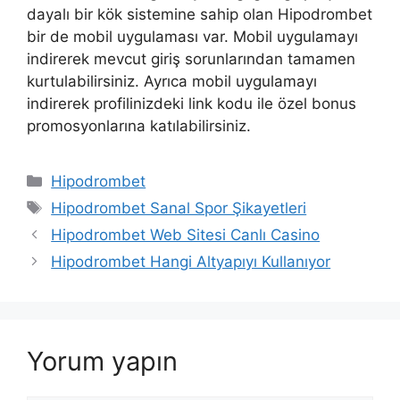
dayalı bir kök sistemine sahip olan Hipodrombet
bir de mobil uygulaması var. Mobil uygulamayı
indirerek mevcut giriş sorunlarından tamamen
kurtulabilirsiniz. Ayrıca mobil uygulamayı
indirerek profilinizdeki link kodu ile özel bonus
promosyonlarına katılabilirsiniz.
Kategoriler
Hipodrombet
Etiketler
Hipodrombet Sanal Spor Şikayetleri
Yazı
Hipodrombet Web Sitesi Canlı Casino
dolaşımı
Hipodrombet Hangi Altyapıyı Kullanıyor
Yorum yapın