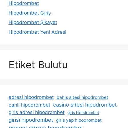
Hipodrombet
Hipodrombet Giriş
Hipodrombet Şikayet
Hipodrombet Yeni Adresi
Etiket Bulutu
adresi hipodrombet
bahis sitesi hipodrombet
casino sitesi hipodrombet
canli hipodrombet
giris adresi hipodrombet
giris hipodrombet
girisi hipodrombet
giris yap hipodrombet
güncel adresi hipodrombet