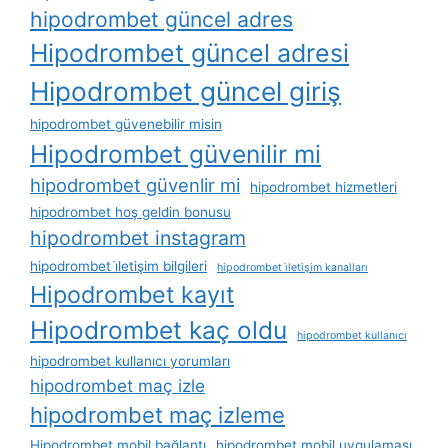
hipodrombet güncel adres
Hipodrombet güncel adresi
Hipodrombet güncel giriş
hipodrombet güvenebilir misin
Hipodrombet güvenilir mi
hipodrombet güvenlir mi
hipodrombet hizmetleri
hipodrombet hoş geldin bonusu
hipodrombet instagram
hipodrombet i̇letişim bilgileri
hipodrombet i̇letişim kanalları
Hipodrombet kayıt
Hipodrombet kaç oldu
hipodrombet kullanıcı
hipodrombet kullanıcı yorumları
hipodrombet maç izle
hipodrombet maç izleme
Hipodrombet mobil bağlantı
hipodrombet mobil uygulaması