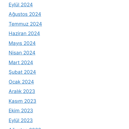
Eylül 2024
Ağustos 2024
Temmuz 2024
Haziran 2024
Mayıs 2024
Nisan 2024
Mart 2024
Şubat 2024
Ocak 2024
Aralık 2023
Kasım 2023
Ekim 2023
Eylül 2023