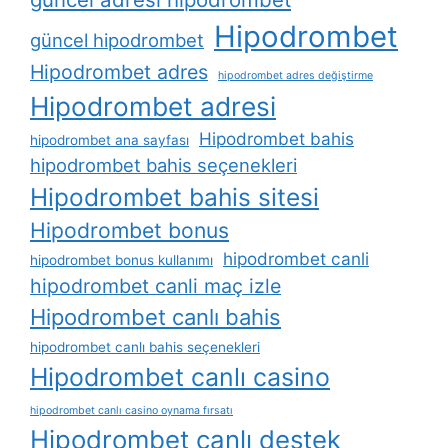
Hipodrombet
güncel hipodrombet
Hipodrombet adres
hipodrombet adres değiştirme
Hipodrombet adresi
Hipodrombet bahis
hipodrombet ana sayfası
hipodrombet bahis seçenekleri
Hipodrombet bahis sitesi
Hipodrombet bonus
hipodrombet canli
hipodrombet bonus kullanımı
hipodrombet canli maç izle
Hipodrombet canlı bahis
hipodrombet canlı bahis seçenekleri
Hipodrombet canlı casino
hipodrombet canlı casino oynama fırsatı
Hipodrombet canlı destek