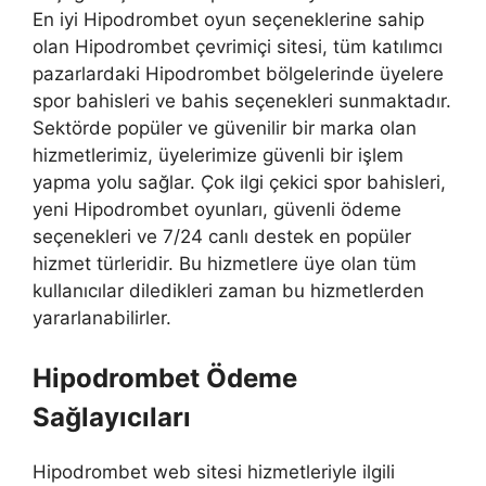
En iyi Hipodrombet oyun seçeneklerine sahip
olan Hipodrombet çevrimiçi sitesi, tüm katılımcı
pazarlardaki Hipodrombet bölgelerinde üyelere
spor bahisleri ve bahis seçenekleri sunmaktadır.
Sektörde popüler ve güvenilir bir marka olan
hizmetlerimiz, üyelerimize güvenli bir işlem
yapma yolu sağlar. Çok ilgi çekici spor bahisleri,
yeni Hipodrombet oyunları, güvenli ödeme
seçenekleri ve 7/24 canlı destek en popüler
hizmet türleridir. Bu hizmetlere üye olan tüm
kullanıcılar diledikleri zaman bu hizmetlerden
yararlanabilirler.
Hipodrombet Ödeme
Sağlayıcıları
Hipodrombet web sitesi hizmetleriyle ilgili