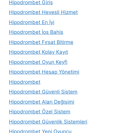
Hipodrombet Giriş
Hipodrombet Hevesli Hizmet
Hipodrombet En İyi
Hipodrombet İos Bahis
Hipodrombet Fırsat Bitirme
Hipodrombet Kolay Kayıt
Hipodrombet Oyun Keyfi
Hipodrombet Hesap Yönetimi
Hipodrombet
Hipodrombet Güvenli Sistem
Hipodrombet Alan Değişimi
Hipodrombet Özel Sistem
Hipodrombet Güvenlik Sistemleri
Hipodrombet Yeni Oyuncu