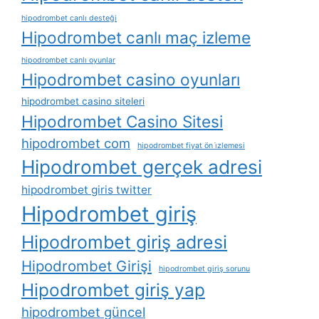
hipodrombet canlı desteği
Hipodrombet canlı maç izleme
hipodrombet canlı oyunlar
Hipodrombet casino oyunları
hipodrombet casino siteleri
Hipodrombet Casino Sitesi
hipodrombet com
hipodrombet fiyat ön i̇zlemesi
Hipodrombet gerçek adresi
hipodrombet giris twitter
Hipodrombet giriş
Hipodrombet giriş adresi
Hipodrombet Girişi
hipodrombet giriş sorunu
Hipodrombet giriş yap
hipodrombet güncel