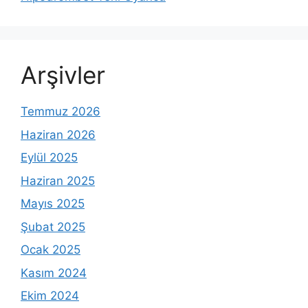
Arşivler
Temmuz 2026
Haziran 2026
Eylül 2025
Haziran 2025
Mayıs 2025
Şubat 2025
Ocak 2025
Kasım 2024
Ekim 2024