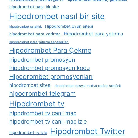
hipodrombet nasil bir site
Hipodrombet nasıl bir site
Hipodrombet oyun sitesi
hipodrombet ortaklık
Hipodrombet para yatırma
hipodrombet para yatirma
hipodrombet para yatırma seçenekleri
Hipodrombet Para Çekme
hipodrombet promosyon
hipodrombet promosyon kodu
Hipodrombet promosyonları
hipodrombet sitesi
hipodrombet sosyal medya casino sektörü
hipodrombet telegram
Hipodrombet tv
hipodrombet tv canli maç
hipodrombet tv canli maç izle
Hipodrombet Twitter
hipodrombet tv izle