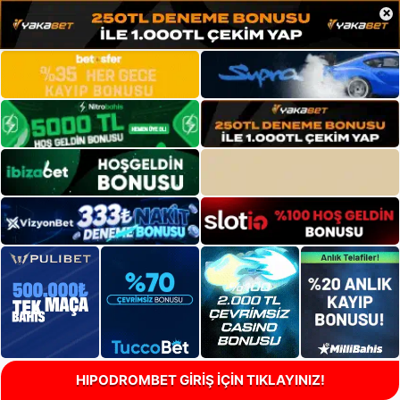
×
HIPODROMBET GİRİŞ İÇİN TIKLAYINIZ!