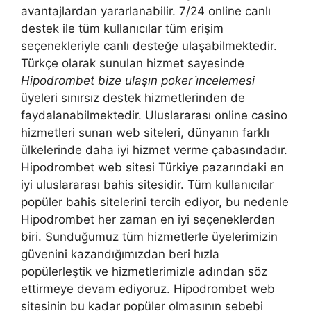
avantajlardan yararlanabilir. 7/24 online canlı
destek ile tüm kullanıcılar tüm erişim
seçenekleriyle canlı desteğe ulaşabilmektedir.
Türkçe olarak sunulan hizmet sayesinde
Hipodrombet bize ulaşın poker i̇ncelemesi
üyeleri sınırsız destek hizmetlerinden de
faydalanabilmektedir. Uluslararası online casino
hizmetleri sunan web siteleri, dünyanın farklı
ülkelerinde daha iyi hizmet verme çabasındadır.
Hipodrombet web sitesi Türkiye pazarındaki en
iyi uluslararası bahis sitesidir. Tüm kullanıcılar
popüler bahis sitelerini tercih ediyor, bu nedenle
Hipodrombet her zaman en iyi seçeneklerden
biri. Sunduğumuz tüm hizmetlerle üyelerimizin
güvenini kazandığımızdan beri hızla
popülerleştik ve hizmetlerimizle adından söz
ettirmeye devam ediyoruz. Hipodrombet web
sitesinin bu kadar popüler olmasının sebebi