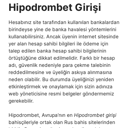
Hipodrombet Girişi
Hesabınız site tarafından kullanılan bankalardan
birindeyse yine de banka havalesi yöntemlerini
kullanabilirsiniz. Ancak üyenin internet sitesinde
yer alan hesap sahibi bilgileri ile ödeme için
talep edilen banka hesap sahibi bilgilerinin
örtüştüğüne dikkat edilmelidir. Farklı bir hesap
adı, güvenlik nedeniyle para çekme talebinin
reddedilmesine ve üyeliğin askıya alınmasına
neden olabilir. Bu durumda üyeliğinizi yeniden
etkinleştirmek ve onaylamak için sizin adınıza
web yöneticisine resmi belgeler göndermemiz
gerekebilir.
Hipodrombet, Avrupa’nın en
Hipodrombet girişi
bahisçileriyle ortak olan Rus bahis sitelerinden