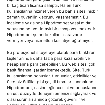
birkaç ticari lisansa sahiptir. Halen Türk
kullanıcılarına hizmet veren bu bahis sitesi hiçbir
zaman güvenilirlik sorunu yaşamamıştır. Bu
inceleme yazısında Hipodrombet yasal mıdır
sorusuna net ve detaylı bir cevap verilmektedir.
Hipodrombet şu anda kullanıcılara zarar
vermiyor veya hizmetleri kesintiye uğratmıyor.
Bu profesyonel siteye üye olarak para biriktiren
kişiler anında daha fazla para kazanabilir ve
hesaplarına para çekebilirler. Bu web sitesi çok
basit finansal şartlar içermektedir. Site, Türk
kullanıcılarına bonuslar, turnuvalar, etkinlikler ve
ücretsiz ödüller gibi çeşitli fırsatlar sunmaktadır.
Hipodrombet, casino eğlencesini ve bonuslarını
en üst düzeyde deneyimlemenizi sağlayarak ve
olası sorunları anında çözerek güvenilir ve