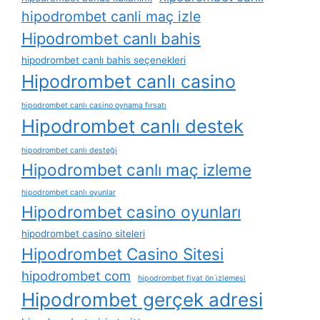
hipodrombet canli maç izle
Hipodrombet canlı bahis
hipodrombet canlı bahis seçenekleri
Hipodrombet canlı casino
hipodrombet canlı casino oynama fırsatı
Hipodrombet canlı destek
hipodrombet canlı desteği
Hipodrombet canlı maç izleme
hipodrombet canlı oyunlar
Hipodrombet casino oyunları
hipodrombet casino siteleri
Hipodrombet Casino Sitesi
hipodrombet com
hipodrombet fiyat ön i̇zlemesi
Hipodrombet gerçek adresi