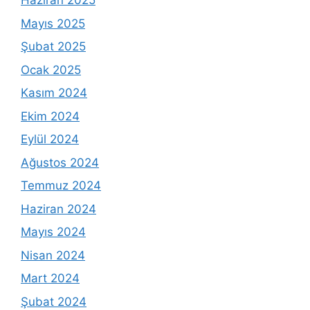
Haziran 2025
Mayıs 2025
Şubat 2025
Ocak 2025
Kasım 2024
Ekim 2024
Eylül 2024
Ağustos 2024
Temmuz 2024
Haziran 2024
Mayıs 2024
Nisan 2024
Mart 2024
Şubat 2024