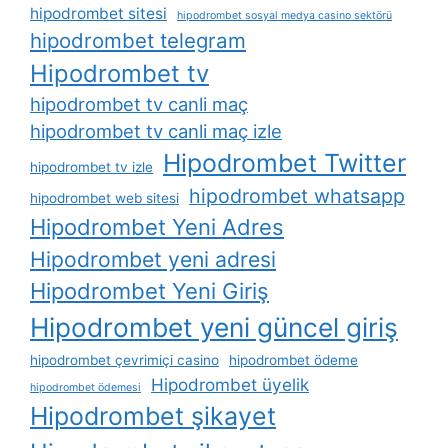
hipodrombet sitesi
hipodrombet sosyal medya casino sektörü
hipodrombet telegram
Hipodrombet tv
hipodrombet tv canli maç
hipodrombet tv canli maç izle
Hipodrombet Twitter
hipodrombet tv izle
hipodrombet whatsapp
hipodrombet web sitesi
Hipodrombet Yeni Adres
Hipodrombet yeni adresi
Hipodrombet Yeni Giriş
Hipodrombet yeni güncel giriş
hipodrombet çevrimiçi casino
hipodrombet ödeme
Hipodrombet üyelik
hipodrombet ödemesi
Hipodrombet şikayet