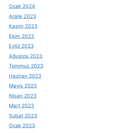
Ocak 2024
Aralık 2023
Kasım 2023
Ekim 2023
Eylül 2023
Ağustos 2023
Temmuz 2023
Haziran 2023
Mayıs 2023
Nisan 2023
Mart 2023
Şubat 2023
Ocak 2023