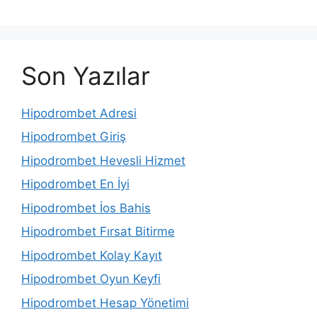
Son Yazılar
Hipodrombet Adresi
Hipodrombet Giriş
Hipodrombet Hevesli Hizmet
Hipodrombet En İyi
Hipodrombet İos Bahis
Hipodrombet Fırsat Bitirme
Hipodrombet Kolay Kayıt
Hipodrombet Oyun Keyfi
Hipodrombet Hesap Yönetimi