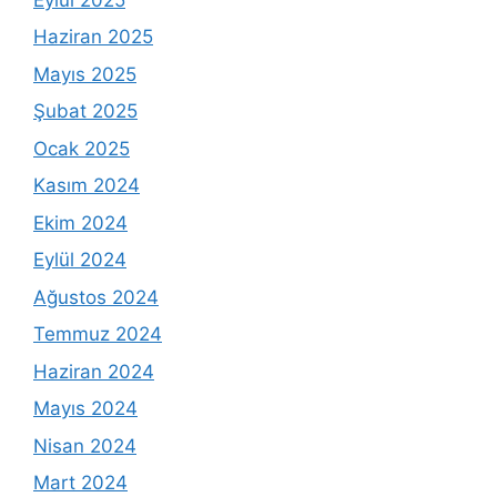
Haziran 2025
Mayıs 2025
Şubat 2025
Ocak 2025
Kasım 2024
Ekim 2024
Eylül 2024
Ağustos 2024
Temmuz 2024
Haziran 2024
Mayıs 2024
Nisan 2024
Mart 2024