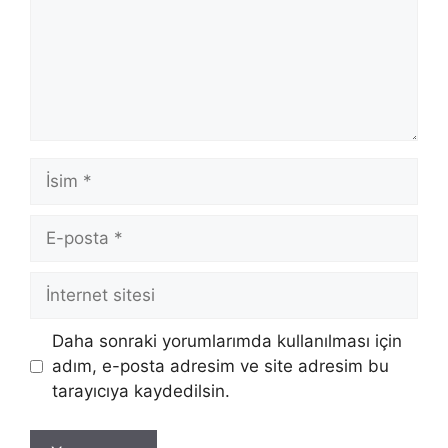
İsim
E-
posta
İnternet
sitesi
Daha sonraki yorumlarımda kullanılması için
adım, e-posta adresim ve site adresim bu
tarayıcıya kaydedilsin.