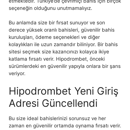
etmektedir. Türkiye’de çevrimiçi bahis için birçok
seçeneğin olduğunu unutmamalıyız.
Bu anlamda size bir fırsat sunuyor ve son
derece yüksek oranlı bahisleri, güvenilir bahis
kuruluşları, ödeme seçenekleri ve diğer
kolaylıkları ile uzun zamandır biliniyor. Bir bahis
sitesi seçmek size kazancınızı kolayca ikiye
katlama fırsatı verir. Hipodrombet, önceki
sürümlerdeki en güvenilir yapıyla onlara bir şans
veriyor.
Hipodrombet Yeni Giriş
Adresi Güncellendi
Bu size ideal bahislerinizi sorunsuz ve her
zaman en güvenilir ortamda oynama fırsatı verir.