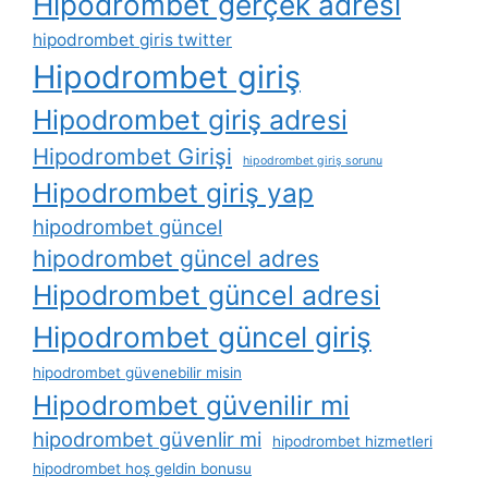
Hipodrombet gerçek adresi
hipodrombet giris twitter
Hipodrombet giriş
Hipodrombet giriş adresi
Hipodrombet Girişi
hipodrombet giriş sorunu
Hipodrombet giriş yap
hipodrombet güncel
hipodrombet güncel adres
Hipodrombet güncel adresi
Hipodrombet güncel giriş
hipodrombet güvenebilir misin
Hipodrombet güvenilir mi
hipodrombet güvenlir mi
hipodrombet hizmetleri
hipodrombet hoş geldin bonusu