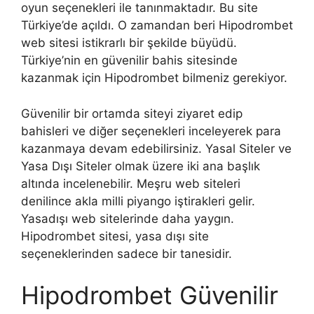
oyun seçenekleri ile tanınmaktadır. Bu site
Türkiye’de açıldı. O zamandan beri Hipodrombet
web sitesi istikrarlı bir şekilde büyüdü.
Türkiye’nin en güvenilir bahis sitesinde
kazanmak için Hipodrombet bilmeniz gerekiyor.
Güvenilir bir ortamda siteyi ziyaret edip
bahisleri ve diğer seçenekleri inceleyerek para
kazanmaya devam edebilirsiniz. Yasal Siteler ve
Yasa Dışı Siteler olmak üzere iki ana başlık
altında incelenebilir. Meşru web siteleri
denilince akla milli piyango iştirakleri gelir.
Yasadışı web sitelerinde daha yaygın.
Hipodrombet sitesi, yasa dışı site
seçeneklerinden sadece bir tanesidir.
Hipodrombet Güvenilir