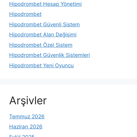
Hipodrombet Hesap Yönetimi
Hipodrombet
Hipodrombet Güvenli Sistem
Hipodrombet Alan Değişimi
Hipodrombet Özel Sistem
Hipodrombet Güvenlik Sistemleri
Hipodrombet Yeni Oyuncu
Arşivler
Temmuz 2026
Haziran 2026
Eylül 2025