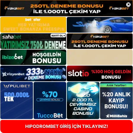
×
HIPODROMBET GİRİŞ İÇİN TIKLAYINIZ!