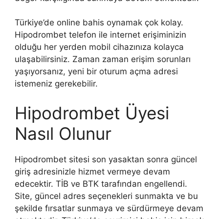
Türkiye’de online bahis oynamak çok kolay.
Hipodrombet telefon ile internet erişiminizin
olduğu her yerden mobil cihazınıza kolayca
ulaşabilirsiniz. Zaman zaman erişim sorunları
yaşıyorsanız, yeni bir oturum açma adresi
istemeniz gerekebilir.
Hipodrombet Üyesi
Nasıl Olunur
Hipodrombet sitesi son yasaktan sonra güncel
giriş adresinizle hizmet vermeye devam
edecektir. TİB ve BTK tarafından engellendi.
Site, güncel adres seçenekleri sunmakta ve bu
şekilde fırsatlar sunmaya ve sürdürmeye devam