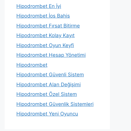
Hipodrombet En İyi
Hipodrombet İos Bahis
Hipodrombet Fırsat Bitirme
Hipodrombet Kolay Kayıt
Hipodrombet Oyun Keyfi
Hipodrombet Hesap Yönetimi
Hipodrombet
Hipodrombet Güvenli Sistem
Hipodrombet Alan Değişimi
Hipodrombet Özel Sistem
Hipodrombet Güvenlik Sistemleri
Hipodrombet Yeni Oyuncu