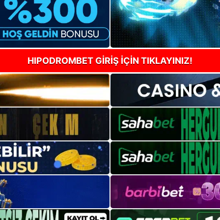
HIPODROMBET GİRİŞ İÇİN TIKLAYINIZ!