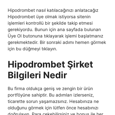
Hipodrombet nasıl katılacağınızı anlatacağız
Hipodrombet üye olmak istiyorsa sitenin
işlemleri kontrollü bir şekilde takip etmesi
gerekiyordu. Bunun için ana sayfada bulunan
Üye Ol butonuna tıklayarak işlemi başlatmanız
gerekmektedir. Bir sonraki adımı hemen görmek
için bu düğmeyi tıklayın.
Hipodrombet Şirket
Bilgileri Nedir
Bu firma oldukça geniş ve zengin bir ürün
portföyüne sahiptir. Bu adımları izlerseniz,
ticarette sorun yaşamazsınız. Hesabınıza ne
olduğunu görmek için lütfen önce hesabınızı
doğrulayın. Para çekebilirsiniz ve bonus ile her