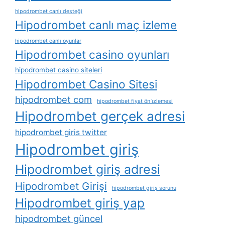
hipodrombet canlı desteği
Hipodrombet canlı maç izleme
hipodrombet canlı oyunlar
Hipodrombet casino oyunları
hipodrombet casino siteleri
Hipodrombet Casino Sitesi
hipodrombet com
hipodrombet fiyat ön i̇zlemesi
Hipodrombet gerçek adresi
hipodrombet giris twitter
Hipodrombet giriş
Hipodrombet giriş adresi
Hipodrombet Girişi
hipodrombet giriş sorunu
Hipodrombet giriş yap
hipodrombet güncel