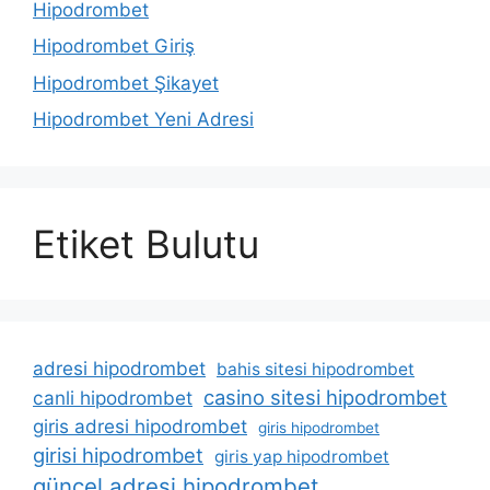
Hipodrombet
Hipodrombet Giriş
Hipodrombet Şikayet
Hipodrombet Yeni Adresi
Etiket Bulutu
adresi hipodrombet
bahis sitesi hipodrombet
casino sitesi hipodrombet
canli hipodrombet
giris adresi hipodrombet
giris hipodrombet
girisi hipodrombet
giris yap hipodrombet
güncel adresi hipodrombet