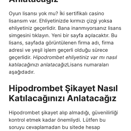
Oyun lisansı yok mu? İki sertifikalı casino
lisansım var. Ehliyetinizde kırmızı çizgi yoksa
ehliyetiniz geçerlidir. Bana inanmıyorsanız lisans
simgesini tıklayın. Yeni bir sayfa açılacaktır. Bu
lisans, sayfada görüntülenen firma adı, firma
adresi ve yeşil işlem geçerli olduğu sürece
geçerlidir.
Hipodrombet ehliyetiniz var mı nasıl
katılacağınızı anlatacağız
Lisans numaraları
aşağıdadır.
Hipodrombet Şikayet Nasıl
Katılacağınızı Anlatacağız
Hipodrombet şikayet alıp almadığı, güvenilirliği
kontrol etmek kadar önemliydi. Lütfen bu
soruyu cevaplamadan bu sitede hesap