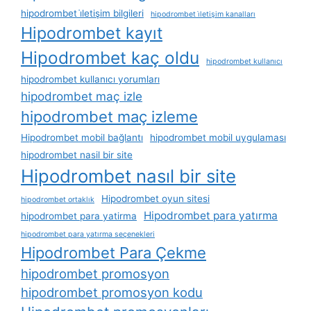
hipodrombet i̇letişim bilgileri
hipodrombet i̇letişim kanalları
Hipodrombet kayıt
Hipodrombet kaç oldu
hipodrombet kullanıcı
hipodrombet kullanıcı yorumları
hipodrombet maç izle
hipodrombet maç izleme
Hipodrombet mobil bağlantı
hipodrombet mobil uygulaması
hipodrombet nasil bir site
Hipodrombet nasıl bir site
Hipodrombet oyun sitesi
hipodrombet ortaklık
Hipodrombet para yatırma
hipodrombet para yatirma
hipodrombet para yatırma seçenekleri
Hipodrombet Para Çekme
hipodrombet promosyon
hipodrombet promosyon kodu