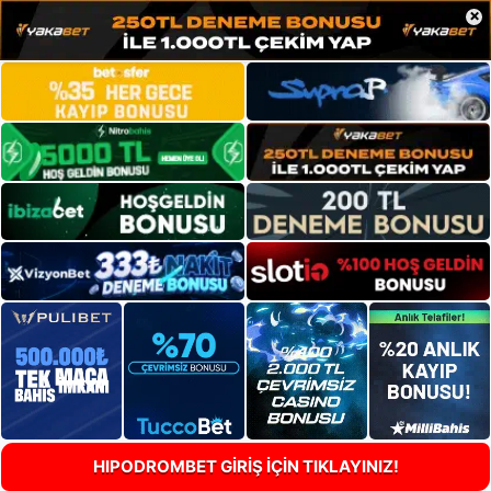
×
HIPODROMBET GİRİŞ İÇİN TIKLAYINIZ!