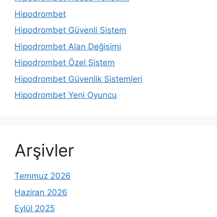
Hipodrombet
Hipodrombet Güvenli Sistem
Hipodrombet Alan Değişimi
Hipodrombet Özel Sistem
Hipodrombet Güvenlik Sistemleri
Hipodrombet Yeni Oyuncu
Arşivler
Temmuz 2026
Haziran 2026
Eylül 2025