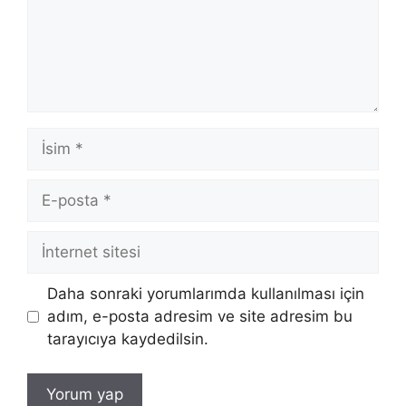
İsim
E-
posta
İnternet
sitesi
Daha sonraki yorumlarımda kullanılması için
adım, e-posta adresim ve site adresim bu
tarayıcıya kaydedilsin.