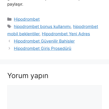
paylaşır.
Kategoriler
Hipodrombet
Etiketler
hipodrombet bonus kullanımı
,
hipodrombet
mobil beklentiler
,
Hipodrombet Yeni Adres
Yazı
Hipodrombet Güvenilir Bahisler
dolaşımı
Hipodrombet Giriş Prosedürü
Yorum yapın
Yorum