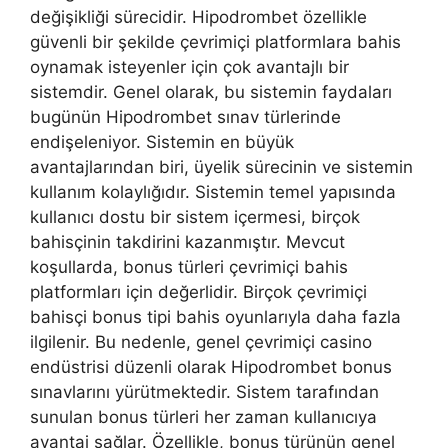
değişikliği sürecidir. Hipodrombet özellikle
güvenli bir şekilde çevrimiçi platformlara bahis
oynamak isteyenler için çok avantajlı bir
sistemdir. Genel olarak, bu sistemin faydaları
bugünün Hipodrombet sınav türlerinde
endişeleniyor. Sistemin en büyük
avantajlarından biri, üyelik sürecinin ve sistemin
kullanım kolaylığıdır. Sistemin temel yapısında
kullanıcı dostu bir sistem içermesi, birçok
bahisçinin takdirini kazanmıştır. Mevcut
koşullarda, bonus türleri çevrimiçi bahis
platformları için değerlidir. Birçok çevrimiçi
bahisçi bonus tipi bahis oyunlarıyla daha fazla
ilgilenir. Bu nedenle, genel çevrimiçi casino
endüstrisi düzenli olarak Hipodrombet bonus
sınavlarını yürütmektedir. Sistem tarafından
sunulan bonus türleri her zaman kullanıcıya
avantaj sağlar. Özellikle, bonus türünün genel