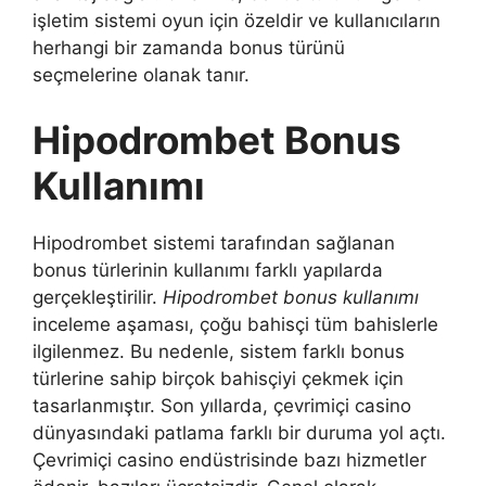
işletim sistemi oyun için özeldir ve kullanıcıların
herhangi bir zamanda bonus türünü
seçmelerine olanak tanır.
Hipodrombet Bonus
Kullanımı
Hipodrombet sistemi tarafından sağlanan
bonus türlerinin kullanımı farklı yapılarda
gerçekleştirilir.
Hipodrombet bonus kullanımı
inceleme aşaması, çoğu bahisçi tüm bahislerle
ilgilenmez. Bu nedenle, sistem farklı bonus
türlerine sahip birçok bahisçiyi çekmek için
tasarlanmıştır. Son yıllarda, çevrimiçi casino
dünyasındaki patlama farklı bir duruma yol açtı.
Çevrimiçi casino endüstrisinde bazı hizmetler