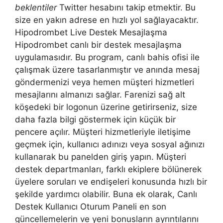
beklentiler
Twitter hesabını takip etmektir. Bu
size en yakın adrese en hızlı yol sağlayacaktır.
Hipodrombet Live Destek Mesajlaşma
Hipodrombet canlı bir destek mesajlaşma
uygulamasıdır. Bu program, canlı bahis ofisi ile
çalışmak üzere tasarlanmıştır ve anında mesaj
göndermenizi veya hemen müşteri hizmetleri
mesajlarını almanızı sağlar. Farenizi sağ alt
köşedeki bir logonun üzerine getirirseniz, size
daha fazla bilgi göstermek için küçük bir
pencere açılır. Müşteri hizmetleriyle iletişime
geçmek için, kullanıcı adınızı veya sosyal ağınızı
kullanarak bu panelden giriş yapın. Müşteri
destek departmanları, farklı ekiplere bölünerek
üyelere soruları ve endişeleri konusunda hızlı bir
şekilde yardımcı olabilir. Buna ek olarak, Canlı
Destek Kullanıcı Oturum Paneli en son
güncellemelerin ve yeni bonusların ayrıntılarını