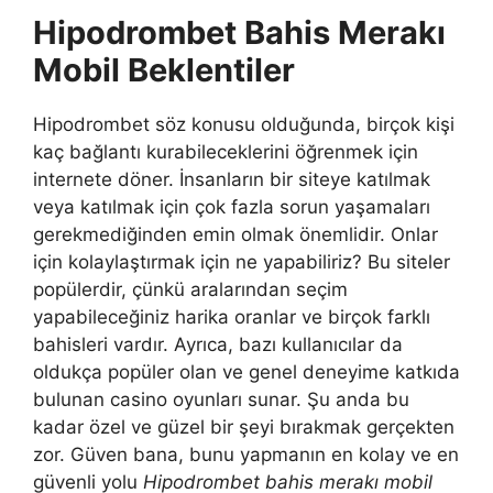
Hipodrombet Bahis Merakı
Mobil Beklentiler
Hipodrombet söz konusu olduğunda, birçok kişi
kaç bağlantı kurabileceklerini öğrenmek için
internete döner. İnsanların bir siteye katılmak
veya katılmak için çok fazla sorun yaşamaları
gerekmediğinden emin olmak önemlidir. Onlar
için kolaylaştırmak için ne yapabiliriz? Bu siteler
popülerdir, çünkü aralarından seçim
yapabileceğiniz harika oranlar ve birçok farklı
bahisleri vardır. Ayrıca, bazı kullanıcılar da
oldukça popüler olan ve genel deneyime katkıda
bulunan casino oyunları sunar. Şu anda bu
kadar özel ve güzel bir şeyi bırakmak gerçekten
zor. Güven bana, bunu yapmanın en kolay ve en
güvenli yolu
Hipodrombet bahis merakı mobil