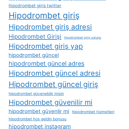
hipodrombet giris twitter
Hipodrombet giriş
Hipodrombet giriş adresi
Hipodrombet Girişi
hipodrombet giriş sorunu
Hipodrombet giriş yap
hipodrombet güncel
hipodrombet güncel adres
Hipodrombet güncel adresi
Hipodrombet güncel giriş
hipodrombet güvenebilir misin
Hipodrombet güvenilir mi
hipodrombet güvenlir mi
hipodrombet hizmetleri
hipodrombet hoş geldin bonusu
hipodrombet instagram