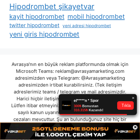
Hipodrombet şikayetvar
kayit hipodrombet
mobil hipodrombet
twitter hipodrombet
yeni adresi hipodrombet
yeni giris hipodrombet
Avrasya'nın en büyük reklam platformunda olmak için
Microsoft Teams:
reklam@avrasyamarketing.com
adresimizden veya Telegram: @Avrasyamarketing
adresimizden irtibat kurabilirsiniz. (Tek iletişim
adreslerimiz teams / telegram ve mail adresimizdir.
Harici hiçbir iletişim adresimiz bulunmamaktadır.
Lütfen itibar etmeyiniz.) Türkiye yasalarına göre 7258
sayılı kanun uyarınca yasa dışı bahis oynamanın
cezaları mevcuttur. Şu an bulunduğunuz site hiç bir
şekilde illegal bahis oyunları oynatmıyor ve oynamaya
×
aracı olmuyordur.
nextbet
|
orjinbet
|
jackbit
|
casinoramada
|
tophillbet
|
sterlinbet
|
palmibet
|