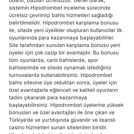
ödenir, bazıları ücretsizdir. Genel olarak,
sistemin Hipodrombet inceleme sürecinde
ücretsiz çevrimiçi bahis hizmetleri sağladığı
belirtilmelidir. Hipodrombet karşılama bonusu
ile, sitede yeni üyelikler oluşturan kullanıcılar ilk
oyunlarında para kazanmaya başlayabilirler.
Site tarafından sunulan karşılama bonusu yeni
üyeler için çok cazip bir avantajdır. Bu bonusu
tüm oyunlarda, canlı bahislerde, spor
bahislerinde ve sitede oynamak istediğiniz
turnuvalarda kullanabilirsiniz. Hipodrombet
bahis sitesine üye olduktan sonra, üyeler için
özel avantajlarla eğlenceli ve kaliteli oyunların
tadını çıkararak para kazanmaya
başlayabilirsiniz. Hipodrombet üyelerine yüksek
bonusları ve özel avantajları ile öne çıkan ve
Türkiye’de ve yurtdışında güvenilir ve lisanslı
casino hizmetleri sunan sitelerden biridir.