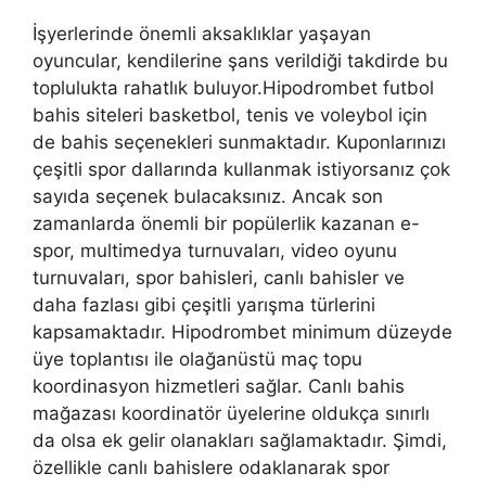
İşyerlerinde önemli aksaklıklar yaşayan
oyuncular, kendilerine şans verildiği takdirde bu
toplulukta rahatlık buluyor.Hipodrombet futbol
bahis siteleri basketbol, ​​tenis ve voleybol için
de bahis seçenekleri sunmaktadır. Kuponlarınızı
çeşitli spor dallarında kullanmak istiyorsanız çok
sayıda seçenek bulacaksınız. Ancak son
zamanlarda önemli bir popülerlik kazanan e-
spor, multimedya turnuvaları, video oyunu
turnuvaları, spor bahisleri, canlı bahisler ve
daha fazlası gibi çeşitli yarışma türlerini
kapsamaktadır. Hipodrombet minimum düzeyde
üye toplantısı ile olağanüstü maç topu
koordinasyon hizmetleri sağlar. Canlı bahis
mağazası koordinatör üyelerine oldukça sınırlı
da olsa ek gelir olanakları sağlamaktadır. Şimdi,
özellikle canlı bahislere odaklanarak spor