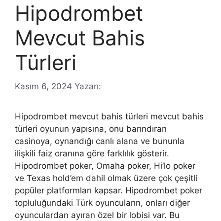
Hipodrombet
Mevcut Bahis
Türleri
Kasım 6, 2024
Yazarı:
Hipodrombet mevcut bahis türleri mevcut bahis
türleri oyunun yapısına, onu barındıran
casinoya, oynandığı canlı alana ve bununla
ilişkili faiz oranına göre farklılık gösterir.
Hipodrombet poker, Omaha poker, Hi’lo poker
ve Texas hold’em dahil olmak üzere çok çeşitli
popüler platformları kapsar. Hipodrombet poker
topluluğundaki Türk oyuncuların, onları diğer
oyunculardan ayıran özel bir lobisi var. Bu