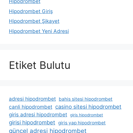
Hipodrombet
Hipodrombet Giriş
Hipodrombet Şikayet
Hipodrombet Yeni Adresi
Etiket Bulutu
adresi hipodrombet
bahis sitesi hipodrombet
casino sitesi hipodrombet
canli hipodrombet
giris adresi hipodrombet
giris hipodrombet
girisi hipodrombet
giris yap hipodrombet
güncel adresi hipodrombet