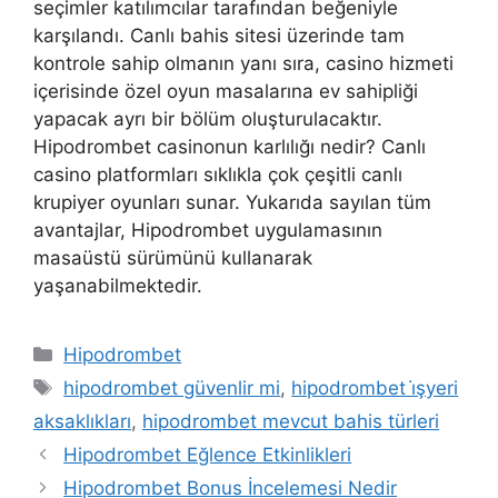
seçimler katılımcılar tarafından beğeniyle
karşılandı. Canlı bahis sitesi üzerinde tam
kontrole sahip olmanın yanı sıra, casino hizmeti
içerisinde özel oyun masalarına ev sahipliği
yapacak ayrı bir bölüm oluşturulacaktır.
Hipodrombet casinonun karlılığı nedir? Canlı
casino platformları sıklıkla çok çeşitli canlı
krupiyer oyunları sunar. Yukarıda sayılan tüm
avantajlar, Hipodrombet uygulamasının
masaüstü sürümünü kullanarak
yaşanabilmektedir.
Kategoriler
Hipodrombet
Etiketler
hipodrombet güvenlir mi
,
hipodrombet i̇şyeri
aksaklıkları
,
hipodrombet mevcut bahis türleri
Yazı
Hipodrombet Eğlence Etkinlikleri
dolaşımı
Hipodrombet Bonus İncelemesi Nedir