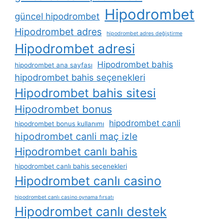
Hipodrombet
güncel hipodrombet
Hipodrombet adres
hipodrombet adres değiştirme
Hipodrombet adresi
Hipodrombet bahis
hipodrombet ana sayfası
hipodrombet bahis seçenekleri
Hipodrombet bahis sitesi
Hipodrombet bonus
hipodrombet canli
hipodrombet bonus kullanımı
hipodrombet canli maç izle
Hipodrombet canlı bahis
hipodrombet canlı bahis seçenekleri
Hipodrombet canlı casino
hipodrombet canlı casino oynama fırsatı
Hipodrombet canlı destek