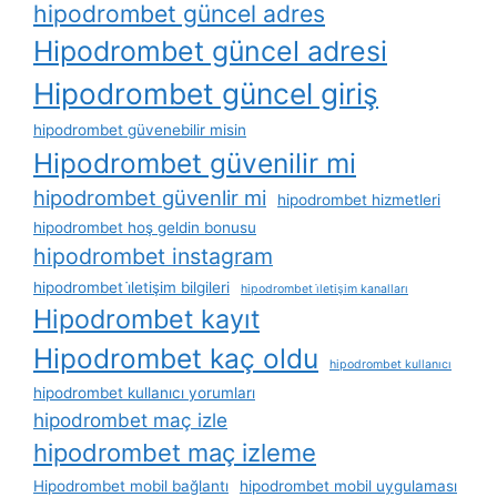
hipodrombet güncel adres
Hipodrombet güncel adresi
Hipodrombet güncel giriş
hipodrombet güvenebilir misin
Hipodrombet güvenilir mi
hipodrombet güvenlir mi
hipodrombet hizmetleri
hipodrombet hoş geldin bonusu
hipodrombet instagram
hipodrombet i̇letişim bilgileri
hipodrombet i̇letişim kanalları
Hipodrombet kayıt
Hipodrombet kaç oldu
hipodrombet kullanıcı
hipodrombet kullanıcı yorumları
hipodrombet maç izle
hipodrombet maç izleme
Hipodrombet mobil bağlantı
hipodrombet mobil uygulaması