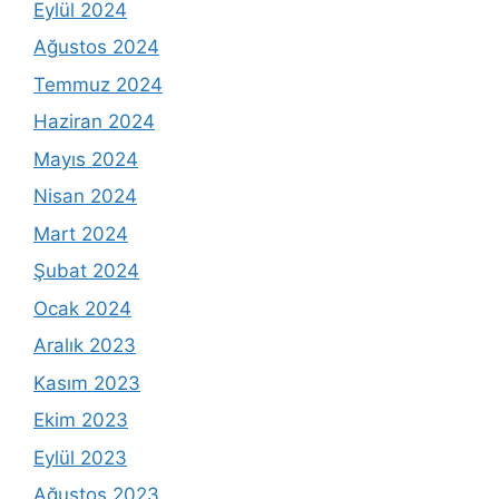
Eylül 2024
Ağustos 2024
Temmuz 2024
Haziran 2024
Mayıs 2024
Nisan 2024
Mart 2024
Şubat 2024
Ocak 2024
Aralık 2023
Kasım 2023
Ekim 2023
Eylül 2023
Ağustos 2023