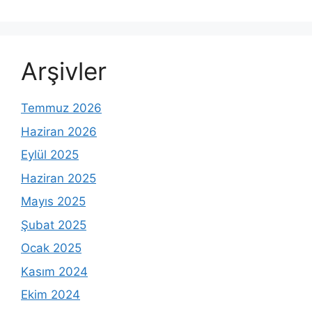
Arşivler
Temmuz 2026
Haziran 2026
Eylül 2025
Haziran 2025
Mayıs 2025
Şubat 2025
Ocak 2025
Kasım 2024
Ekim 2024