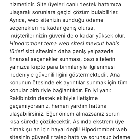
hizmetidir. Site üyeleri canlı destek hattımıza
ulaşarak sorunlara geçici çözüm bulabilirler.
Ayrıca, web sitenizin sunduğu ödeme
seçenekleri ne kadar geniş olursa,
müşterilerinizin güveni de o kadar yüksek olur.
Hipodrombet tema web sitesi mevcut bahis
türleri
slot sitesinin daha geniş yelpazede
finansal seçenekler sunması, bazı sitelerin
yalnızca kripto para birimleriyle ilgilenmesi
nedeniyle güvenilirliğini göstermektedir. Ana
konunun ötesinde ek ayrıntılar sunmak için tüm
konular birbiriyle bağlantılıdır. En iyi yanı:
Rakibinizin destek ekibiyle iletişime
geçemiyorsanız, hemen yardım hattına
ulaşabilirsiniz. Eğer önlem almazsanız sorun
kısa sürede çözülecektir. Aslında ekstrem üye
olmak şu an için hayal değil! Hipodrombet web
sitesinin güvenilir talep hattı ve sorunsuz ödeme