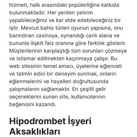
hizmeti, halk arasındaki popülerliğine katkıda
bulunmaktadır. Her yerden yatırım
yapabileceğiniz ve kar elde edebileceğiniz bir
iştir. Mevcut bahis türleri oyunun yapısına, onu
barındıran casinoya, oynandığı canlı alana ve
bununla ilişkili faiz oranına göre farklılık gösterir.
Müşterilerinin karşılaştığı tüm sorunları çözmeye
ve istismar edilmekten kaçınmaya çalışır. Bu
web sitesinin temel amacı, üyelerine eğlenceli
ve tatmin edici bir deneyim sunmak, onların
eğlenmelerini ve hayalleri doğrultusunda
çalışmalarını sağlamaktır. En çeşitli gelir
seçeneklerini sunan site, kullanıcılarının
beğenisini kazandı.
Hipodrombet İşyeri
Aksaklıkları