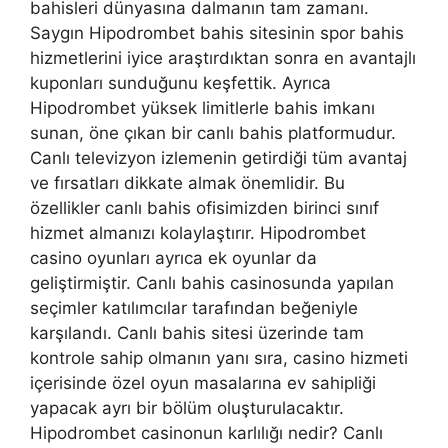
bahisleri dünyasına dalmanın tam zamanı.
Saygın Hipodrombet bahis sitesinin spor bahis
hizmetlerini iyice araştırdıktan sonra en avantajlı
kuponları sunduğunu keşfettik. Ayrıca
Hipodrombet yüksek limitlerle bahis imkanı
sunan, öne çıkan bir canlı bahis platformudur.
Canlı televizyon izlemenin getirdiği tüm avantaj
ve fırsatları dikkate almak önemlidir. Bu
özellikler canlı bahis ofisimizden birinci sınıf
hizmet almanızı kolaylaştırır. Hipodrombet
casino oyunları ayrıca ek oyunlar da
geliştirmiştir. Canlı bahis casinosunda yapılan
seçimler katılımcılar tarafından beğeniyle
karşılandı. Canlı bahis sitesi üzerinde tam
kontrole sahip olmanın yanı sıra, casino hizmeti
içerisinde özel oyun masalarına ev sahipliği
yapacak ayrı bir bölüm oluşturulacaktır.
Hipodrombet casinonun karlılığı nedir? Canlı