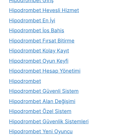
Hipodrombet Giriş
Hipodrombet Hevesli Hizmet
Hipodrombet En İyi
Hipodrombet İos Bahis
Hipodrombet Fırsat Bitirme
Hipodrombet Kolay Kayıt
Hipodrombet Oyun Keyfi
Hipodrombet Hesap Yönetimi
Hipodrombet
Hipodrombet Güvenli Sistem
Hipodrombet Alan Değişimi
Hipodrombet Özel Sistem
Hipodrombet Güvenlik Sistemleri
Hipodrombet Yeni Oyuncu