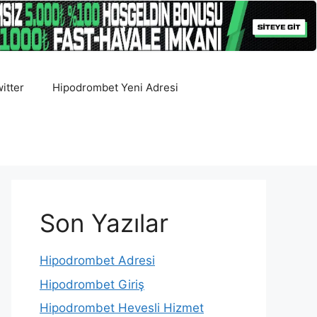
itter
Hipodrombet Yeni Adresi
Son Yazılar
Hipodrombet Adresi
Hipodrombet Giriş
Hipodrombet Hevesli Hizmet