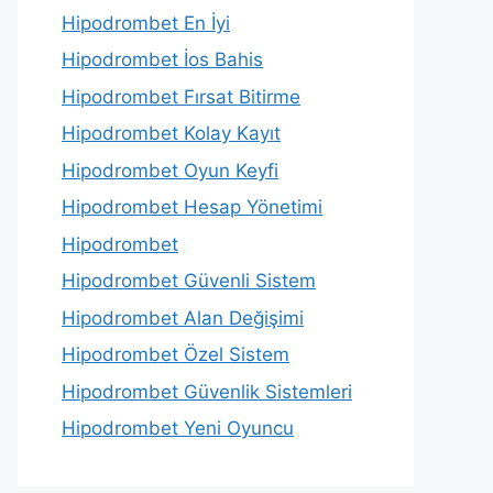
Hipodrombet En İyi
Hipodrombet İos Bahis
Hipodrombet Fırsat Bitirme
Hipodrombet Kolay Kayıt
Hipodrombet Oyun Keyfi
Hipodrombet Hesap Yönetimi
Hipodrombet
Hipodrombet Güvenli Sistem
Hipodrombet Alan Değişimi
Hipodrombet Özel Sistem
Hipodrombet Güvenlik Sistemleri
Hipodrombet Yeni Oyuncu