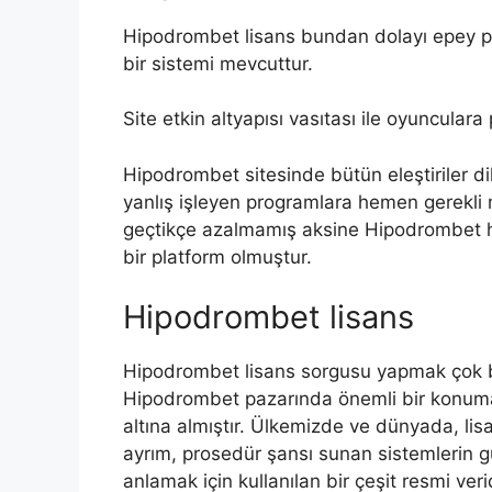
Hipodrombet lisans bundan dolayı epey pr
bir sistemi mevcuttur.
Site etkin altyapısı vasıtası ile oyuncular
Hipodrombet sitesinde bütün eleştiriler di
yanlış işleyen programlara hemen gerekli 
geçtikçe azalmamış aksine Hipodrombet her
bir platform olmuştur.
Hipodrombet lisans
Hipodrombet lisans sorgusu yapmak çok bas
Hipodrombet pazarında önemli bir konuma s
altına almıştır. Ülkemizde ve dünyada, lisa
ayrım, prosedür şansı sunan sistemlerin güv
anlamak için kullanılan bir çeşit resmi verid