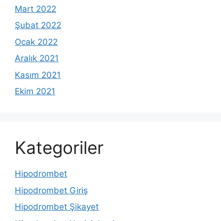
Mart 2022
Şubat 2022
Ocak 2022
Aralık 2021
Kasım 2021
Ekim 2021
Kategoriler
Hipodrombet
Hipodrombet Giriş
Hipodrombet Şikayet