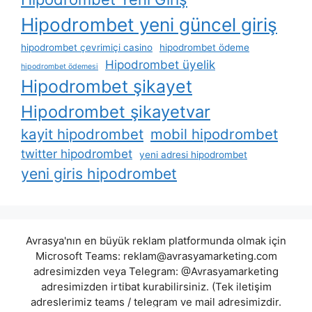
Hipodrombet yeni güncel giriş
hipodrombet çevrimiçi casino
hipodrombet ödeme
Hipodrombet üyelik
hipodrombet ödemesi
Hipodrombet şikayet
Hipodrombet şikayetvar
kayit hipodrombet
mobil hipodrombet
twitter hipodrombet
yeni adresi hipodrombet
yeni giris hipodrombet
Avrasya'nın en büyük reklam platformunda olmak için
Microsoft Teams:
reklam@avrasyamarketing.com
adresimizden veya Telegram: @Avrasyamarketing
adresimizden irtibat kurabilirsiniz. (Tek iletişim
adreslerimiz teams / telegram ve mail adresimizdir.