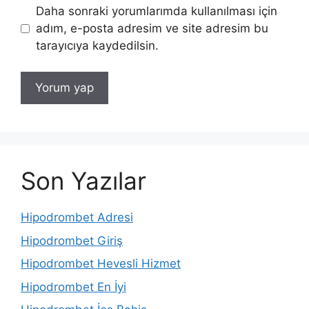
Daha sonraki yorumlarımda kullanılması için
adım, e-posta adresim ve site adresim bu
tarayıcıya kaydedilsin.
Son Yazılar
Hipodrombet Adresi
Hipodrombet Giriş
Hipodrombet Hevesli Hizmet
Hipodrombet En İyi