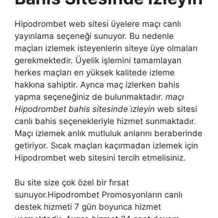
Hipodrombet web sitesi üyelere maçı canlı
yayınlama seçeneği sunuyor. Bu nedenle
maçları izlemek isteyenlerin siteye üye olmaları
gerekmektedir. Üyelik işlemini tamamlayan
herkes maçları en yüksek kalitede izleme
hakkına sahiptir. Ayrıca maç izlerken bahis
yapma seçeneğiniz de bulunmaktadır.
maçı
Hipodrombet bahis sitesinde i̇zleyin
web sitesi
canlı bahis seçenekleriyle hizmet sunmaktadır.
Maçı izlemek anlık mutluluk anlarını beraberinde
getiriyor. Sıcak maçları kaçırmadan izlemek için
Hipodrombet web sitesini tercih etmelisiniz.
Bu site size çok özel bir fırsat
sunuyor.Hipodrombet Promosyonların canlı
destek hizmeti 7 gün boyunca hizmet