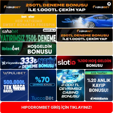
×
HIPODROMBET GİRİŞ İÇİN TIKLAYINIZ!