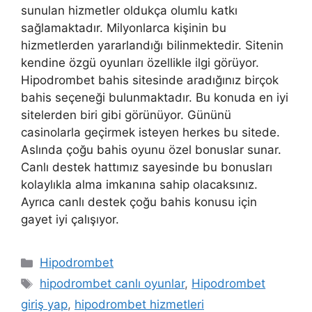
sunulan hizmetler oldukça olumlu katkı
sağlamaktadır. Milyonlarca kişinin bu
hizmetlerden yararlandığı bilinmektedir. Sitenin
kendine özgü oyunları özellikle ilgi görüyor.
Hipodrombet bahis sitesinde aradığınız birçok
bahis seçeneği bulunmaktadır. Bu konuda en iyi
sitelerden biri gibi görünüyor. Gününü
casinolarla geçirmek isteyen herkes bu sitede.
Aslında çoğu bahis oyunu özel bonuslar sunar.
Canlı destek hattımız sayesinde bu bonusları
kolaylıkla alma imkanına sahip olacaksınız.
Ayrıca canlı destek çoğu bahis konusu için
gayet iyi çalışıyor.
Kategoriler
Hipodrombet
Etiketler
hipodrombet canlı oyunlar
,
Hipodrombet
giriş yap
,
hipodrombet hizmetleri