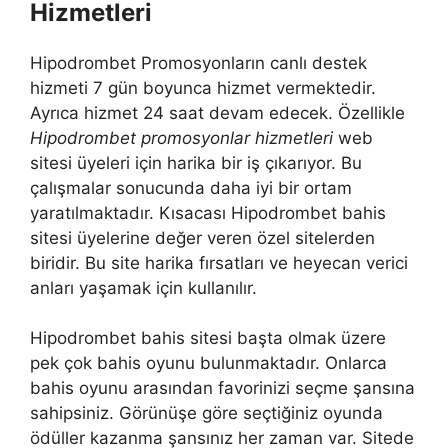
Hizmetleri
Hipodrombet Promosyonların canlı destek
hizmeti 7 gün boyunca hizmet vermektedir.
Ayrıca hizmet 24 saat devam edecek. Özellikle
Hipodrombet promosyonlar hizmetleri
web
sitesi üyeleri için harika bir iş çıkarıyor. Bu
çalışmalar sonucunda daha iyi bir ortam
yaratılmaktadır. Kısacası Hipodrombet bahis
sitesi üyelerine değer veren özel sitelerden
biridir. Bu site harika fırsatları ve heyecan verici
anları yaşamak için kullanılır.
Hipodrombet bahis sitesi başta olmak üzere
pek çok bahis oyunu bulunmaktadır. Onlarca
bahis oyunu arasından favorinizi seçme şansına
sahipsiniz. Görünüşe göre seçtiğiniz oyunda
ödüller kazanma şansınız her zaman var. Sitede