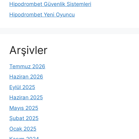
Hipodrombet Güvenlik Sistemleri
Hipodrombet Yeni Oyuncu
Arşivler
Temmuz 2026
Haziran 2026
Eylül 2025
Haziran 2025
Mayıs 2025
Şubat 2025
Ocak 2025