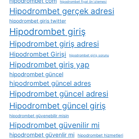
hipodrombet com
hipodrombet fiyat ön i̇zlemesi
Hipodrombet gerçek adresi
hipodrombet giris twitter
Hipodrombet giriş
Hipodrombet giriş adresi
Hipodrombet Girişi
hipodrombet giriş sorunu
Hipodrombet giriş yap
hipodrombet güncel
hipodrombet güncel adres
Hipodrombet güncel adresi
Hipodrombet güncel giriş
hipodrombet güvenebilir misin
Hipodrombet güvenilir mi
hipodrombet güvenlir mi
hipodrombet hizmetleri