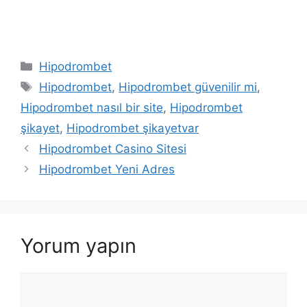
Kategoriler
Hipodrombet
Etiketler
Hipodrombet
,
Hipodrombet güvenilir mi
,
Hipodrombet nasıl bir site
,
Hipodrombet
şikayet
,
Hipodrombet şikayetvar
Yazı
Hipodrombet Casino Sitesi
dolaşımı
Hipodrombet Yeni Adres
Yorum yapın
Yorum