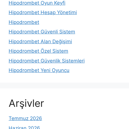
Hipodrombet Oyun Keyfi
Hipodrombet Hesap Yönetimi
Hipodrombet
Hipodrombet Güvenli Sistem
Hipodrombet Alan Değişimi
Hipodrombet Özel Sistem
Hipodrombet Güvenlik Sistemleri
Hipodrombet Yeni Oyuncu
Arşivler
Temmuz 2026
Haziran 2026