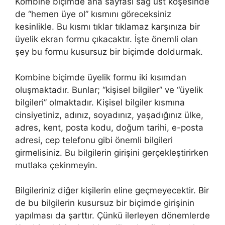
Kombine biçimde ana sayfası sağ üst köşesinde
de “hemen üye ol” kısmını göreceksiniz
kesinlikle. Bu kısmı tıklar tıklamaz karşınıza bir
üyelik ekran formu çıkacaktır. İşte önemli olan
şey bu formu kusursuz bir biçimde doldurmak.
Kombine biçimde üyelik formu iki kısımdan
oluşmaktadır. Bunlar; “kişisel bilgiler” ve “üyelik
bilgileri” olmaktadır. Kişisel bilgiler kısmına
cinsiyetiniz, adınız, soyadınız, yaşadığınız ülke,
adres, kent, posta kodu, doğum tarihi, e-posta
adresi, cep telefonu gibi önemli bilgileri
girmelisiniz. Bu bilgilerin girişini gerçekleştirirken
mutlaka çekinmeyin.
Bilgileriniz diğer kişilerin eline geçmeyecektir. Bir
de bu bilgilerin kusursuz bir biçimde girişinin
yapılması da şarttır. Çünkü ilerleyen dönemlerde