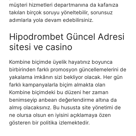
müşteri hizmetleri departmanına da kafanıza
takılan birçok soruyu yöneltebilir, sorunsuz
adımlarla yola devam edebilirsiniz.
Hipodrombet Güncel Adresi
sitesi ve casino
Kombine biçimde üyelik hayatınız boyunca
birbirinden farklı promosyon güncellemelerini de
yakalama imkânın sizi bekliyor olacak. Her gün
farklı kampanyalarla biçim almakta olan
Kombine biçimdeki bu düzeni her zaman
benimseyip anbean değerlendirme altına da
almış olacaksınız. Bu hususta site yönetimi de
ne olursa olsun en iyisini açıklamaya özen
gösteren bir politika izlemektedir.