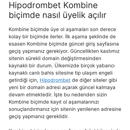
Hipodrombet Kombine
biçimde nasıl üyelik açılır
Kombine biçimde üye ol aşamaları son derece
kolay bir biçimde ilerler. İlk aşama şeklinde de
esasen Kombine biçimde güncel giriş sayfasına
geçiş yapmanız gerekiyor. Güncellikten kastımız
sitenin sürekli domain değiştirmesinden
kaynaklı bir durum. Ülkemizde birçok yabancı
kaynaklı canlı bahis sitesine tip ulaşım engeli
getirdiği için,
Hipodrombet
de diğer siteler gibi
yeni bir domain adresi açarak güncel kalmaya
devam etmektedir. İşte bu nedenden sizin
Kombine biçimde kayıt ol aşamalarınızı
sonuçlandırmanız için sitenin yenilenen adresine
geçiş yapmanız gereklidir.