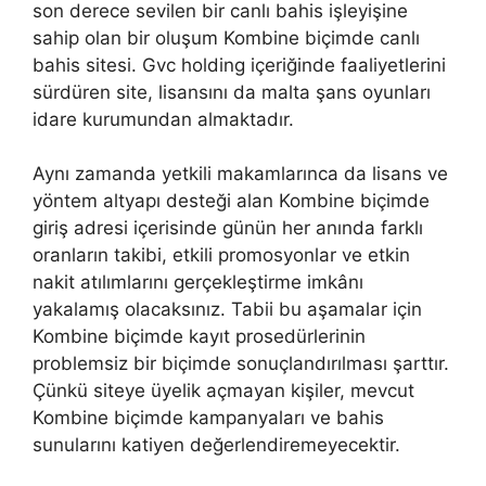
son derece sevilen bir canlı bahis işleyişine
sahip olan bir oluşum Kombine biçimde canlı
bahis sitesi. Gvc holding içeriğinde faaliyetlerini
sürdüren site, lisansını da malta şans oyunları
idare kurumundan almaktadır.
Aynı zamanda yetkili makamlarınca da lisans ve
yöntem altyapı desteği alan Kombine biçimde
giriş adresi içerisinde günün her anında farklı
oranların takibi, etkili promosyonlar ve etkin
nakit atılımlarını gerçekleştirme imkânı
yakalamış olacaksınız. Tabii bu aşamalar için
Kombine biçimde kayıt prosedürlerinin
problemsiz bir biçimde sonuçlandırılması şarttır.
Çünkü siteye üyelik açmayan kişiler, mevcut
Kombine biçimde kampanyaları ve bahis
sunularını katiyen değerlendiremeyecektir.