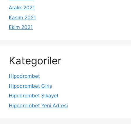
Aralık 2021
Kasım 2021
Ekim 2021
Kategoriler
Hipodrombet
Hipodrombet Giriş
Hipodrombet Şikayet
Hipodrombet Yeni Adresi