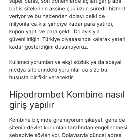
süper bahis, son dönemlerde açılan garip adlı
bahis sitelerinin aksine çok uzun süredir hizmet
veriyor ve bu nedenden dolayı belki de
milyonlarca kişi şimdiye kadar para yatırdı,
kupon yaptı ve para çekti. Dolayısıyla
güvenilirliğini Türkiye piyasasında kalarak yeteri
kadar gösterdiğini düşünüyoruz.
Kullanıcı yorumları ve ekşi sözlük ya da sosyal
medya sitelerindeki yorumlar da size bu
hususta bir fikir verecektir.
Hipodrombet Kombine nasıl
giriş yapılır
Kombine biçimde giremiyorum şikayeti genelde
sitenin devlet kurumları tarafından engellenmesi
sebebiyle söyleniyor. Dolayısıyla güncel adresi