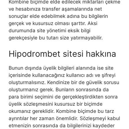
Kombine biçimde elde edilecek miktarları çekme
ve hesabınıza transfer aşamalarında net
sonuçlar elde edebilmek adına bu bilgilerin
gerçek ve kusursuz olması şarttır. Aksi
durumunda site yönetimi eksik bilgi
gerekçesiyle bu tutarı size yatırmayabilir.
Hipodrombet sitesi hakkına
Bunun dışında üyelik bilgileri alanında ise site
içerisinde kullanacağınız kullanıcı adı ve şifreyi
oluşturmalısınız. Kendinize bir de güvelik sorusu
oluşturmanız gerek. Bunların sonrasında da
para birimi seçimini de gerçekleştirdikten sonra
üyelik sözleşmesini kusursuz bir biçimde
okumanız gereklidir. Kombine biçimde bu tarz
ayrıntılar her zaman önemlidir. Sözleşmeyi kabul
etmenizin sonrasında da bilgilerinizi kaydeder