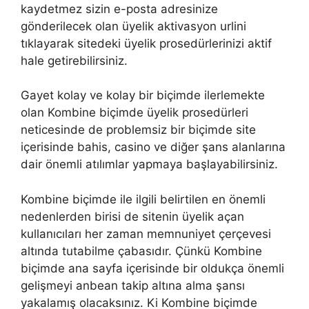
kaydetmez sizin e-posta adresinize
gönderilecek olan üyelik aktivasyon urlini
tıklayarak sitedeki üyelik prosedürlerinizi aktif
hale getirebilirsiniz.
Gayet kolay ve kolay bir biçimde ilerlemekte
olan Kombine biçimde üyelik prosedürleri
neticesinde de problemsiz bir biçimde site
içerisinde bahis, casino ve diğer şans alanlarına
dair önemli atılımlar yapmaya başlayabilirsiniz.
Kombine biçimde ile ilgili belirtilen en önemli
nedenlerden birisi de sitenin üyelik açan
kullanıcıları her zaman memnuniyet çerçevesi
altında tutabilme çabasıdır. Çünkü Kombine
biçimde ana sayfa içerisinde bir oldukça önemli
gelişmeyi anbean takip altına alma şansı
yakalamış olacaksınız. Ki Kombine biçimde