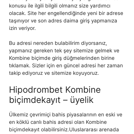
konusu ile ilgili bilgili olmanız size yardımcı
olacak. Site her engellendiğinde yeni bir adrese
taşınıyor ve son adres daima giriş yapmanıza
izin veriyor.
Bu adresi nereden bulabilirim diyorsanız,
yapmanız gereken tek şey sitemize gelmek ve
Kombine biçimde giriş düğmelerinden birine
tıklamak. Sizler için en güncel adresi her zaman
takip ediyoruz ve sitemize koyuyoruz.
Hipodrombet Kombine
biçimdekayıt – üyelik
Ülkemiz çevrimiçi bahis piyasalarının en eski ve
en köklü canlı bahis adresi olan Kombine
biçimdekayıt olabilirsiniz.Uluslararası arenada