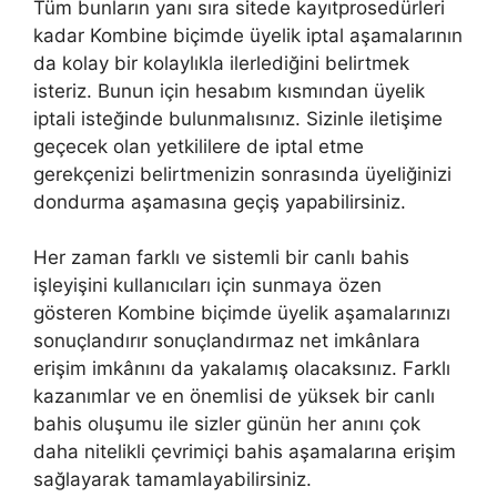
Tüm bunların yanı sıra sitede kayıtprosedürleri
kadar Kombine biçimde üyelik iptal aşamalarının
da kolay bir kolaylıkla ilerlediğini belirtmek
isteriz. Bunun için hesabım kısmından üyelik
iptali isteğinde bulunmalısınız. Sizinle iletişime
geçecek olan yetkililere de iptal etme
gerekçenizi belirtmenizin sonrasında üyeliğinizi
dondurma aşamasına geçiş yapabilirsiniz.
Her zaman farklı ve sistemli bir canlı bahis
işleyişini kullanıcıları için sunmaya özen
gösteren Kombine biçimde üyelik aşamalarınızı
sonuçlandırır sonuçlandırmaz net imkânlara
erişim imkânını da yakalamış olacaksınız. Farklı
kazanımlar ve en önemlisi de yüksek bir canlı
bahis oluşumu ile sizler günün her anını çok
daha nitelikli çevrimiçi bahis aşamalarına erişim
sağlayarak tamamlayabilirsiniz.