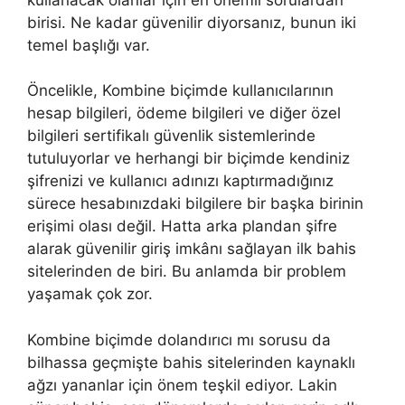
birisi. Ne kadar güvenilir diyorsanız, bunun iki
temel başlığı var.
Öncelikle, Kombine biçimde kullanıcılarının
hesap bilgileri, ödeme bilgileri ve diğer özel
bilgileri sertifikalı güvenlik sistemlerinde
tutuluyorlar ve herhangi bir biçimde kendiniz
şifrenizi ve kullanıcı adınızı kaptırmadığınız
sürece hesabınızdaki bilgilere bir başka birinin
erişimi olası değil. Hatta arka plandan şifre
alarak güvenilir giriş imkânı sağlayan ilk bahis
sitelerinden de biri. Bu anlamda bir problem
yaşamak çok zor.
Kombine biçimde dolandırıcı mı sorusu da
bilhassa geçmişte bahis sitelerinden kaynaklı
ağzı yananlar için önem teşkil ediyor. Lakin