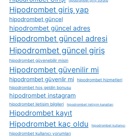
hipodrombet giriş sorunu
Hipodrombet giriş yap
hipodrombet güncel
hipodrombet güncel adres
Hipodrombet güncel adresi
Hipodrombet güncel giriş
hipodrombet güvenebilir misin
Hipodrombet güvenilir mi
hipodrombet güvenlir mi
hipodrombet hizmetleri
hipodrombet hoş geldin bonusu
hipodrombet instagram
hipodrombet i̇letişim bilgileri
hipodrombet i̇letişim kanalları
Hipodrombet kayıt
Hipodrombet kaç oldu
hipodrombet kullanıcı
hipodrombet kullanıcı yorumları