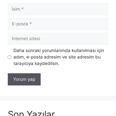
İsim
E-
posta
İnternet
sitesi
Daha sonraki yorumlarımda kullanılması için
adım, e-posta adresim ve site adresim bu
tarayıcıya kaydedilsin.
Son Yazılar