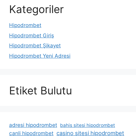
Kategoriler
Hipodrombet
Hipodrombet Giriş
Hipodrombet Şikayet
Hipodrombet Yeni Adresi
Etiket Bulutu
adresi hipodrombet
bahis sitesi hipodrombet
casino sitesi hipodrombet
canli hipodrombet