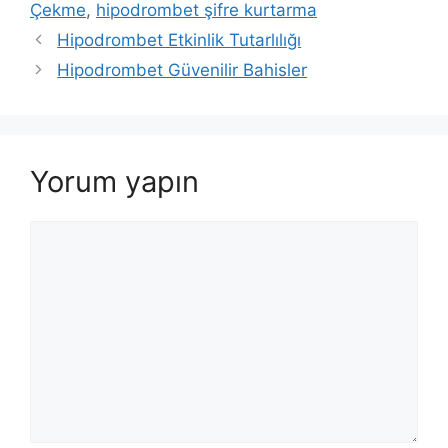
Çekme
,
hipodrombet şifre kurtarma
Yazı
Hipodrombet Etkinlik Tutarlılığı
dolaşımı
Hipodrombet Güvenilir Bahisler
Yorum yapın
Yorum