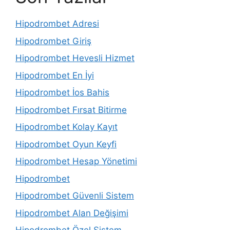
Hipodrombet Adresi
Hipodrombet Giriş
Hipodrombet Hevesli Hizmet
Hipodrombet En İyi
Hipodrombet İos Bahis
Hipodrombet Fırsat Bitirme
Hipodrombet Kolay Kayıt
Hipodrombet Oyun Keyfi
Hipodrombet Hesap Yönetimi
Hipodrombet
Hipodrombet Güvenli Sistem
Hipodrombet Alan Değişimi