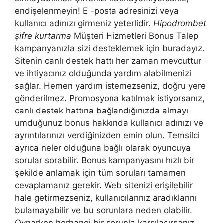
endişelenmeyin! E -posta adresinizi veya
kullanıcı adınızı girmeniz yeterlidir.
Hipodrombet
şifre kurtarma
Müşteri Hizmetleri Bonus Talep
kampanyanızla sizi desteklemek için buradayız.
Sitenin canlı destek hattı her zaman mevcuttur
ve ihtiyacınız olduğunda yardım alabilmenizi
sağlar. Hemen yardım istemezseniz, doğru yere
gönderilmez. Promosyona katılmak istiyorsanız,
canlı destek hattına bağlandığınızda almayı
umduğunuz bonus hakkında kullanıcı adınızı ve
ayrıntılarınızı verdiğinizden emin olun. Temsilci
ayrıca neler olduğuna bağlı olarak oyuncuya
sorular sorabilir. Bonus kampanyasını hızlı bir
şekilde anlamak için tüm soruları tamamen
cevaplamanız gerekir. Web sitenizi erişilebilir
hale getirmezseniz, kullanıcılarınız aradıklarını
bulamayabilir ve bu sorunlara neden olabilir.
Oynarken herhangi bir sorunla karşılaşırsanız,