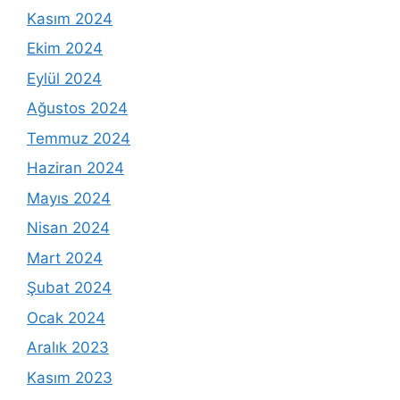
Kasım 2024
Ekim 2024
Eylül 2024
Ağustos 2024
Temmuz 2024
Haziran 2024
Mayıs 2024
Nisan 2024
Mart 2024
Şubat 2024
Ocak 2024
Aralık 2023
Kasım 2023