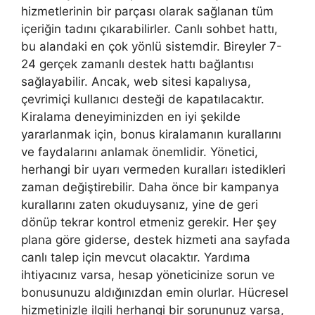
hizmetlerinin bir parçası olarak sağlanan tüm
içeriğin tadını çıkarabilirler. Canlı sohbet hattı,
bu alandaki en çok yönlü sistemdir. Bireyler 7-
24 gerçek zamanlı destek hattı bağlantısı
sağlayabilir. Ancak, web sitesi kapalıysa,
çevrimiçi kullanıcı desteği de kapatılacaktır.
Kiralama deneyiminizden en iyi şekilde
yararlanmak için, bonus kiralamanın kurallarını
ve faydalarını anlamak önemlidir. Yönetici,
herhangi bir uyarı vermeden kuralları istedikleri
zaman değiştirebilir. Daha önce bir kampanya
kurallarını zaten okuduysanız, yine de geri
dönüp tekrar kontrol etmeniz gerekir. Her şey
plana göre giderse, destek hizmeti ana sayfada
canlı talep için mevcut olacaktır. Yardıma
ihtiyacınız varsa, hesap yöneticinize sorun ve
bonusunuzu aldığınızdan emin olurlar. Hücresel
hizmetinizle ilgili herhangi bir sorununuz varsa,