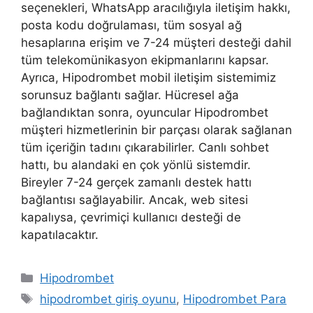
seçenekleri, WhatsApp aracılığıyla iletişim hakkı,
posta kodu doğrulaması, tüm sosyal ağ
hesaplarına erişim ve 7-24 müşteri desteği dahil
tüm telekomünikasyon ekipmanlarını kapsar.
Ayrıca, Hipodrombet mobil iletişim sistemimiz
sorunsuz bağlantı sağlar. Hücresel ağa
bağlandıktan sonra, oyuncular Hipodrombet
müşteri hizmetlerinin bir parçası olarak sağlanan
tüm içeriğin tadını çıkarabilirler. Canlı sohbet
hattı, bu alandaki en çok yönlü sistemdir.
Bireyler 7-24 gerçek zamanlı destek hattı
bağlantısı sağlayabilir. Ancak, web sitesi
kapalıysa, çevrimiçi kullanıcı desteği de
kapatılacaktır.
Kategoriler
Hipodrombet
Etiketler
hipodrombet giriş oyunu
,
Hipodrombet Para