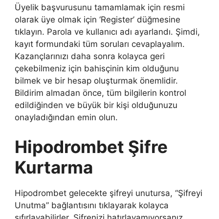
Üyelik başvurusunu tamamlamak için resmi
olarak üye olmak için ‘Register’ düğmesine
tıklayın. Parola ve kullanıcı adı ayarlandı. Şimdi,
kayıt formundaki tüm soruları cevaplayalım.
Kazançlarınızı daha sonra kolayca geri
çekebilmeniz için bahisçinin kim olduğunu
bilmek ve bir hesap oluşturmak önemlidir.
Bildirim almadan önce, tüm bilgilerin kontrol
edildiğinden ve büyük bir kişi olduğunuzu
onayladığından emin olun.
Hipodrombet Şifre
Kurtarma
Hipodrombet gelecekte şifreyi unutursa, “Şifreyi
Unutma” bağlantısını tıklayarak kolayca
sıfırlayabilirler. Şifrenizi hatırlayamıyorsanız,