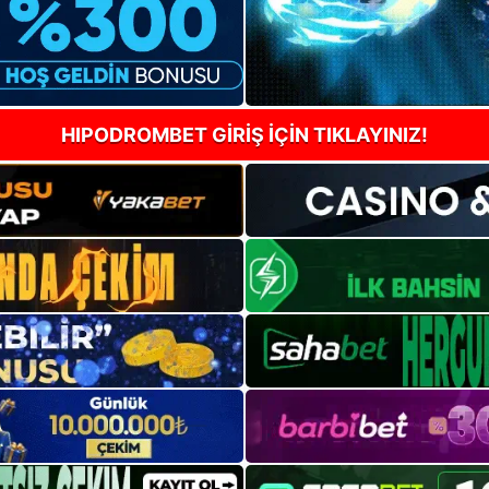
HIPODROMBET GİRİŞ İÇİN TIKLAYINIZ!