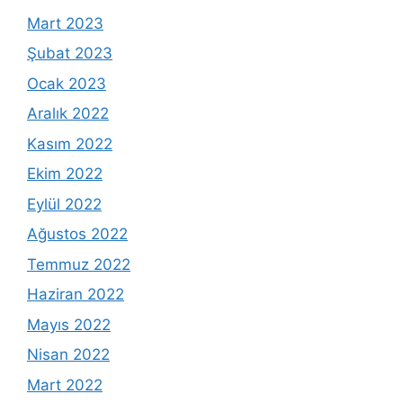
Mart 2023
Şubat 2023
Ocak 2023
Aralık 2022
Kasım 2022
Ekim 2022
Eylül 2022
Ağustos 2022
Temmuz 2022
Haziran 2022
Mayıs 2022
Nisan 2022
Mart 2022