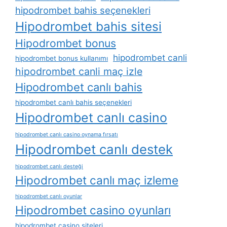
hipodrombet bahis seçenekleri
Hipodrombet bahis sitesi
Hipodrombet bonus
hipodrombet canli
hipodrombet bonus kullanımı
hipodrombet canli maç izle
Hipodrombet canlı bahis
hipodrombet canlı bahis seçenekleri
Hipodrombet canlı casino
hipodrombet canlı casino oynama fırsatı
Hipodrombet canlı destek
hipodrombet canlı desteği
Hipodrombet canlı maç izleme
hipodrombet canlı oyunlar
Hipodrombet casino oyunları
hipodrombet casino siteleri