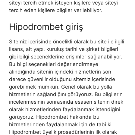
siteyi tercih etmek isteyen kişilere veya siteyi
tercih eden kişilere bilgiler verilebiliyor.
Hipodrombet giriş
Sitemiz içerisinde öncelikli olarak bu site ile ilgili
lisans, alt yapı, kuruluş tarihi ve şirket bilgileri
gibi bilgi seçeneklerine erişimler sağlanabiliyor.
Bu bilgi seçenekleri değerlendirmeye
alındığında sitenin içindeki hizmetlerin son
derece güvenilir olduğunu sitemiz içerisinde
görebilmek mümkün. Genel olarak bu yolla
hizmetlerin sağlandığını görüyoruz. Bu bilgilerin
incelenmesinin sonrasında esasen sitenin direk
olarak hizmetlerinden faydalanmak istendiğini
görüyoruz. Hipodrombet hakkında bu
hizmetlerinden faydalanmak için de tabi ki
Hipodrombet üyelik prosedürlerinin ilk olarak