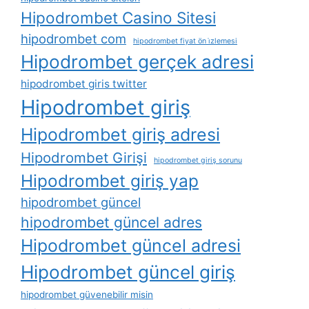
Hipodrombet Casino Sitesi
hipodrombet com
hipodrombet fiyat ön i̇zlemesi
Hipodrombet gerçek adresi
hipodrombet giris twitter
Hipodrombet giriş
Hipodrombet giriş adresi
Hipodrombet Girişi
hipodrombet giriş sorunu
Hipodrombet giriş yap
hipodrombet güncel
hipodrombet güncel adres
Hipodrombet güncel adresi
Hipodrombet güncel giriş
hipodrombet güvenebilir misin