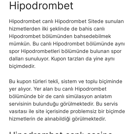
Hipodrombet
Hipodrombet canlı Hipodrombet Sitede sunulan
hizmetlerden ilki şeklinde de bahis canlı
Hipodrombet bölümünden bahsedebilmek
mümkün. Bu canlı Hipodrombet bölümünde aynı
spor Hipodrombetleri bölümünde bulunan spor
dalları sunuluyor. Kupon tarzları da yine aynı
biçimdedir.
Bu kupon türleri tekli, sistem ve toplu biçiminde
yer alıyor. Yer alan bu canlı Hipodrombet
bölümünde bir de canlı simülasyon anlatım
servisinin bulunduğu görülmektedir. Bu servis
vasıtası ile site içerisinde problemsiz bir biçimde
hizmetlerin de alınabildiği görülmektedir.