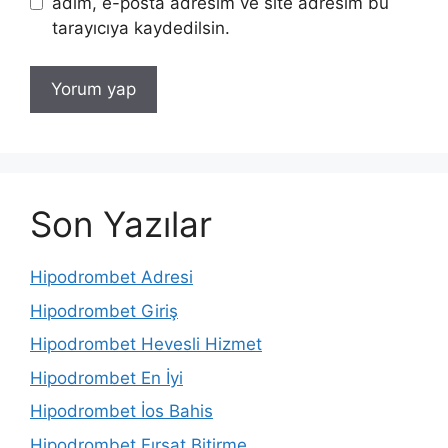
adım, e-posta adresim ve site adresim bu
tarayıcıya kaydedilsin.
Son Yazılar
Hipodrombet Adresi
Hipodrombet Giriş
Hipodrombet Hevesli Hizmet
Hipodrombet En İyi
Hipodrombet İos Bahis
Hipodrombet Fırsat Bitirme