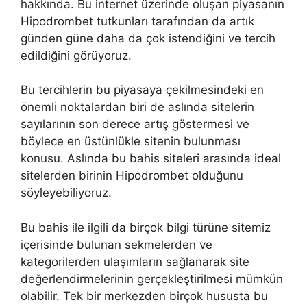
hakkında. Bu internet üzerinde oluşan piyasanın
Hipodrombet tutkunları tarafından da artık
günden güne daha da çok istendiğini ve tercih
edildiğini görüyoruz.
Bu tercihlerin bu piyasaya çekilmesindeki en
önemli noktalardan biri de aslında sitelerin
sayılarının son derece artış göstermesi ve
böylece en üstünlükle sitenin bulunması
konusu. Aslında bu bahis siteleri arasında ideal
sitelerden birinin Hipodrombet olduğunu
söyleyebiliyoruz.
Bu bahis ile ilgili da birçok bilgi türüne sitemiz
içerisinde bulunan sekmelerden ve
kategorilerden ulaşımların sağlanarak site
değerlendirmelerinin gerçekleştirilmesi mümkün
olabilir. Tek bir merkezden birçok hususta bu