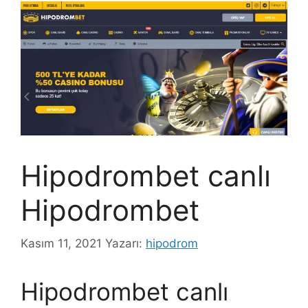
Hipodrombet canlı
Hipodrombet
Kasım 11, 2021
Yazarı:
hipodrom
Hipodrombet canlı