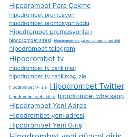
Hipodrombet Para Çekme
hipodrombet promosyon
hipodrombet promosyon kodu
Hipodrombet promosyonları
hipodrombet sitesi
hipodrombet sosyal medya casino sektörü
hipodrombet telegram
Hipodrombet tv
hipodrombet tv canli maç
hipodrombet tv canli maç izle
Hipodrombet Twitter
hipodrombet tv izle
hipodrombet whatsapp
hipodrombet web sitesi
Hipodrombet Yeni Adres
Hipodrombet yeni adresi
Hipodrombet Yeni Giriş
Hipodrombet yeni güncel giriş