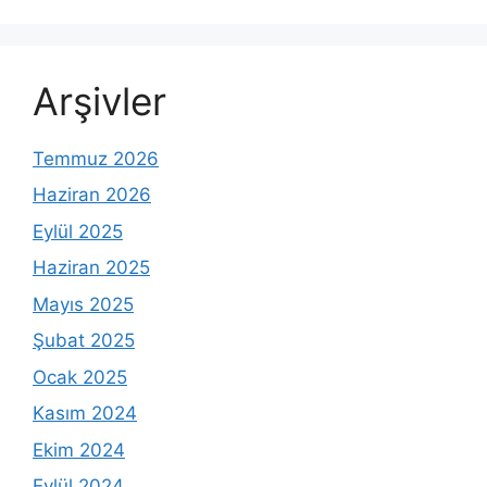
Arşivler
Temmuz 2026
Haziran 2026
Eylül 2025
Haziran 2025
Mayıs 2025
Şubat 2025
Ocak 2025
Kasım 2024
Ekim 2024
Eylül 2024