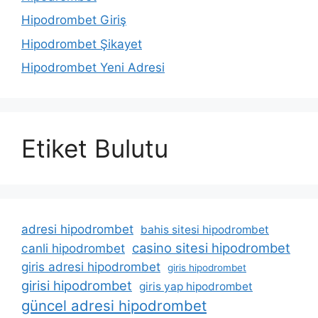
Hipodrombet Giriş
Hipodrombet Şikayet
Hipodrombet Yeni Adresi
Etiket Bulutu
adresi hipodrombet
bahis sitesi hipodrombet
casino sitesi hipodrombet
canli hipodrombet
giris adresi hipodrombet
giris hipodrombet
girisi hipodrombet
giris yap hipodrombet
güncel adresi hipodrombet