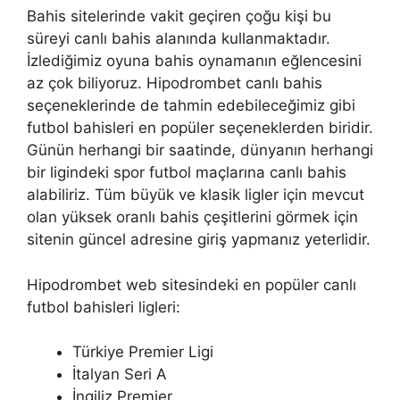
Bahis sitelerinde vakit geçiren çoğu kişi bu
süreyi canlı bahis alanında kullanmaktadır.
İzlediğimiz oyuna bahis oynamanın eğlencesini
az çok biliyoruz. Hipodrombet canlı bahis
seçeneklerinde de tahmin edebileceğimiz gibi
futbol bahisleri en popüler seçeneklerden biridir.
Günün herhangi bir saatinde, dünyanın herhangi
bir ligindeki spor futbol maçlarına canlı bahis
alabiliriz. Tüm büyük ve klasik ligler için mevcut
olan yüksek oranlı bahis çeşitlerini görmek için
sitenin güncel adresine giriş yapmanız yeterlidir.
Hipodrombet web sitesindeki en popüler canlı
futbol bahisleri ligleri:
Türkiye Premier Ligi
İtalyan Seri A
İngiliz Premier