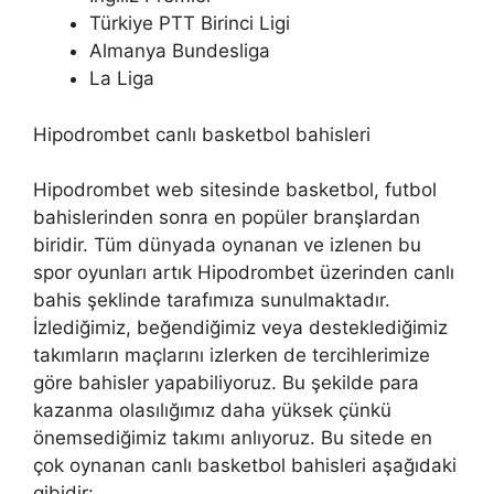
Türkiye PTT Birinci Ligi
Almanya Bundesliga
La Liga
Hipodrombet canlı basketbol bahisleri
Hipodrombet web sitesinde basketbol, ​​futbol
bahislerinden sonra en popüler branşlardan
biridir. Tüm dünyada oynanan ve izlenen bu
spor oyunları artık Hipodrombet üzerinden canlı
bahis şeklinde tarafımıza sunulmaktadır.
İzlediğimiz, beğendiğimiz veya desteklediğimiz
takımların maçlarını izlerken de tercihlerimize
göre bahisler yapabiliyoruz. Bu şekilde para
kazanma olasılığımız daha yüksek çünkü
önemsediğimiz takımı anlıyoruz. Bu sitede en
çok oynanan canlı basketbol bahisleri aşağıdaki
gibidir: