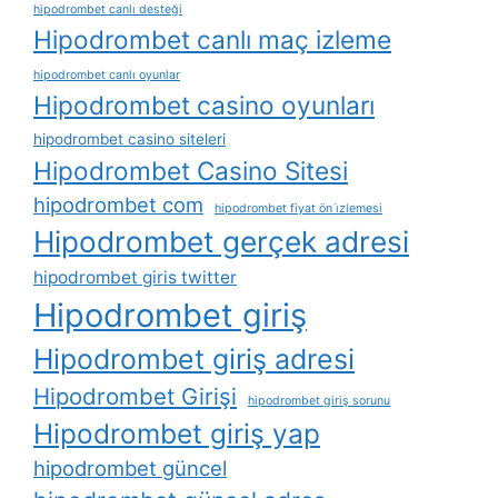
hipodrombet canlı desteği
Hipodrombet canlı maç izleme
hipodrombet canlı oyunlar
Hipodrombet casino oyunları
hipodrombet casino siteleri
Hipodrombet Casino Sitesi
hipodrombet com
hipodrombet fiyat ön i̇zlemesi
Hipodrombet gerçek adresi
hipodrombet giris twitter
Hipodrombet giriş
Hipodrombet giriş adresi
Hipodrombet Girişi
hipodrombet giriş sorunu
Hipodrombet giriş yap
hipodrombet güncel