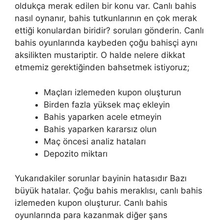
oldukça merak edilen bir konu var. Canlı bahis
nasıl oynanır, bahis tutkunlarının en çok merak
ettiği konulardan biridir? soruları gönderin. Canlı
bahis oyunlarında kaybeden çoğu bahisçi aynı
aksilikten mustariptir. O halde nelere dikkat
etmemiz gerektiğinden bahsetmek istiyoruz;
Maçları izlemeden kupon oluşturun
Birden fazla yüksek maç ekleyin
Bahis yaparken acele etmeyin
Bahis yaparken kararsız olun
Maç öncesi analiz hataları
Depozito miktarı
Yukarıdakiler sorunlar bayinin hatasıdır Bazı
büyük hatalar. Çoğu bahis meraklısı, canlı bahis
izlemeden kupon oluşturur. Canlı bahis
oyunlarında para kazanmak diğer şans