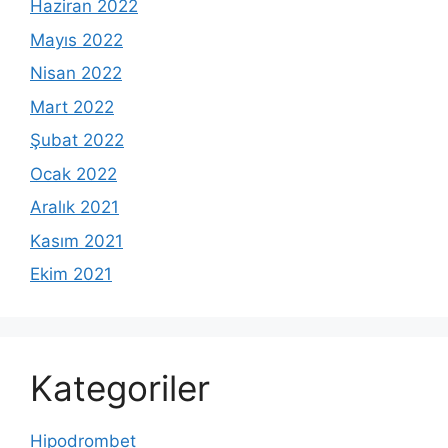
Haziran 2022
Mayıs 2022
Nisan 2022
Mart 2022
Şubat 2022
Ocak 2022
Aralık 2021
Kasım 2021
Ekim 2021
Kategoriler
Hipodrombet