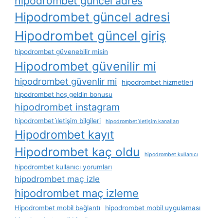
hipodrombet güncel adres
Hipodrombet güncel adresi
Hipodrombet güncel giriş
hipodrombet güvenebilir misin
Hipodrombet güvenilir mi
hipodrombet güvenlir mi
hipodrombet hizmetleri
hipodrombet hoş geldin bonusu
hipodrombet instagram
hipodrombet i̇letişim bilgileri
hipodrombet i̇letişim kanalları
Hipodrombet kayıt
Hipodrombet kaç oldu
hipodrombet kullanıcı
hipodrombet kullanıcı yorumları
hipodrombet maç izle
hipodrombet maç izleme
Hipodrombet mobil bağlantı
hipodrombet mobil uygulaması