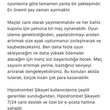
oyunlarına göre tamamen yanlış bir yaklaşımdır.
En önemli şey zaman ayırmaktır.
Maçlar canlı olarak yayınlanmalıdır ve her bahis
kuponu için yalnızca bir maç oynanabilir. Oyun
izleme gerektirdiğinden, yapılandırmayı aniden
artırmak size ayak uydurmanızı zorlaştıracak ve
kaybedeceksiniz. Ben daha fazla oyun
ekleyeceğim ve daha yüksek ödemeler
alacağım için inanç sizi başarısızlığa itecek. Maç
sayısını artırmak yerine, bastığınız seviyeyi
artırarak dengeleyebilirsiniz. Bu konuları akılda
tutarak, birçok insan çok para kazanabilir.
Hipodrombet Şikayet kullanıcılarına çeşitli
garantiler sunduğundan, Hipodrombet Şikayeti
7/24 canlı destek ve özel bir e-posta hattına
sahiptir.