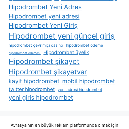
Hipodrombet Yeni Adres
Hipodrombet yeni adresi
Hipodrombet Yeni Giriş
Hipodrombet yeni güncel giriş
hipodrombet çevrimiçi casino
hipodrombet ödeme
Hipodrombet üyelik
hipodrombet ödemesi
Hipodrombet şikayet
Hipodrombet şikayetvar
kayit hipodrombet
mobil hipodrombet
twitter hipodrombet
yeni adresi hipodrombet
yeni giris hipodrombet
Avrasya'nın en büyük reklam platformunda olmak için