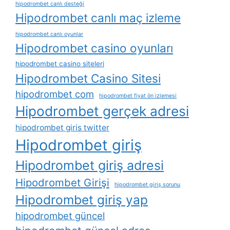
hipodrombet canlı desteği
Hipodrombet canlı maç izleme
hipodrombet canlı oyunlar
Hipodrombet casino oyunları
hipodrombet casino siteleri
Hipodrombet Casino Sitesi
hipodrombet com
hipodrombet fiyat ön i̇zlemesi
Hipodrombet gerçek adresi
hipodrombet giris twitter
Hipodrombet giriş
Hipodrombet giriş adresi
Hipodrombet Girişi
hipodrombet giriş sorunu
Hipodrombet giriş yap
hipodrombet güncel