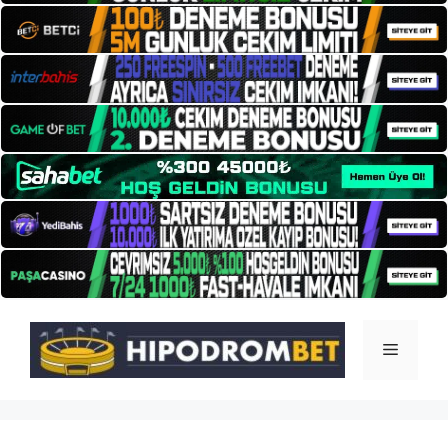
İçeriğe
atla
Menü