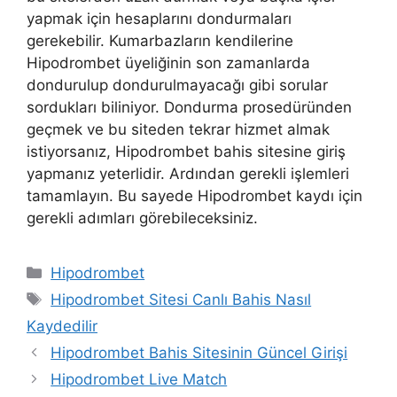
yapmak için hesaplarını dondurmaları
gerekebilir. Kumarbazların kendilerine
Hipodrombet üyeliğinin son zamanlarda
dondurulup dondurulmayacağı gibi sorular
sordukları biliniyor. Dondurma prosedüründen
geçmek ve bu siteden tekrar hizmet almak
istiyorsanız, Hipodrombet bahis sitesine giriş
yapmanız yeterlidir. Ardından gerekli işlemleri
tamamlayın. Bu sayede Hipodrombet kaydı için
gerekli adımları görebileceksiniz.
Kategoriler
Hipodrombet
Etiketler
Hipodrombet Sitesi Canlı Bahis Nasıl
Kaydedilir
Yazı
Hipodrombet Bahis Sitesinin Güncel Girişi
dolaşımı
Hipodrombet Live Match