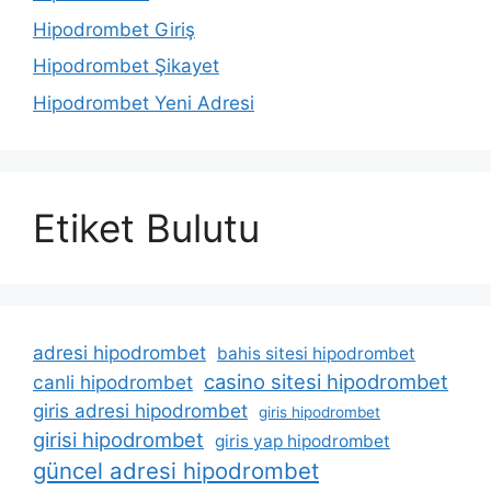
Hipodrombet Giriş
Hipodrombet Şikayet
Hipodrombet Yeni Adresi
Etiket Bulutu
adresi hipodrombet
bahis sitesi hipodrombet
casino sitesi hipodrombet
canli hipodrombet
giris adresi hipodrombet
giris hipodrombet
girisi hipodrombet
giris yap hipodrombet
güncel adresi hipodrombet