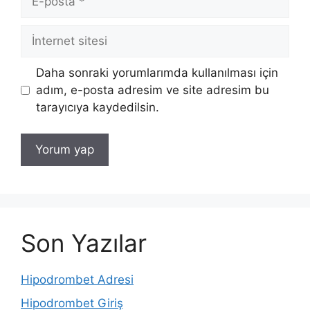
posta
İnternet
sitesi
Daha sonraki yorumlarımda kullanılması için
adım, e-posta adresim ve site adresim bu
tarayıcıya kaydedilsin.
Son Yazılar
Hipodrombet Adresi
Hipodrombet Giriş