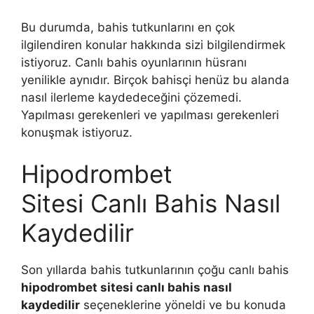
Bu durumda, bahis tutkunlarını en çok
ilgilendiren konular hakkında sizi bilgilendirmek
istiyoruz. Canlı bahis oyunlarının hüsranı
yenilikle aynıdır. Birçok bahisçi henüz bu alanda
nasıl ilerleme kaydedeceğini çözemedi.
Yapılması gerekenleri ve yapılması gerekenleri
konuşmak istiyoruz.
Hipodrombet
Sitesi Canlı Bahis Nasıl
Kaydedilir
Son yıllarda bahis tutkunlarının çoğu canlı bahis
hipodrombet sitesi canlı bahis nasıl
kaydedilir
seçeneklerine yöneldi ve bu konuda