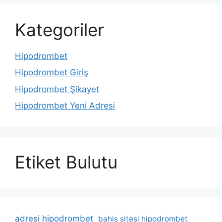
Kategoriler
Hipodrombet
Hipodrombet Giriş
Hipodrombet Şikayet
Hipodrombet Yeni Adresi
Etiket Bulutu
adresi hipodrombet
bahis sitesi hipodrombet