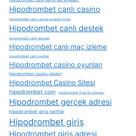
hipodrombet canlı bahis seçenekleri
Hipodrombet canlı casino
hipodrombet canlı casino oynama fırsatı
Hipodrombet canlı destek
hipodrombet canlı desteği
Hipodrombet canlı maç izleme
hipodrombet canlı oyunlar
Hipodrombet casino oyunları
hipodrombet casino siteleri
Hipodrombet Casino Sitesi
hipodrombet com
hipodrombet fiyat ön i̇zlemesi
Hipodrombet gerçek adresi
hipodrombet giris twitter
Hipodrombet giriş
Hipodrombet giriş adresi