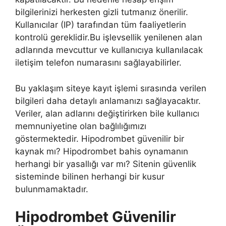
bilgilerinizi herkesten gizli tutmanız önerilir.
Kullanıcılar (IP) tarafından tüm faaliyetlerin
kontrolü gereklidir.Bu işlevsellik yenilenen alan
adlarında mevcuttur ve kullanıcıya kullanılacak
iletişim telefon numarasını sağlayabilirler.
Bu yaklaşım siteye kayıt işlemi sırasında verilen
bilgileri daha detaylı anlamanızı sağlayacaktır.
Veriler, alan adlarını değiştirirken bile kullanıcı
memnuniyetine olan bağlılığımızı
göstermektedir. Hipodrombet güvenilir bir
kaynak mı? Hipodrombet bahis oynamanın
herhangi bir yasallığı var mı? Sitenin güvenlik
sisteminde bilinen herhangi bir kusur
bulunmamaktadır.
Hipodrombet Güvenilir