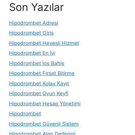
Son Yazılar
Hipodrombet Adresi
Hipodrombet Giriş
Hipodrombet Hevesli Hizmet
Hipodrombet En İyi
Hipodrombet İos Bahis
Hipodrombet Fırsat Bitirme
Hipodrombet Kolay Kayıt
Hipodrombet Oyun Keyfi
Hipodrombet Hesap Yönetimi
Hipodrombet
Hipodrombet Güvenli Sistem
Hipodrombet Alan Değişimi