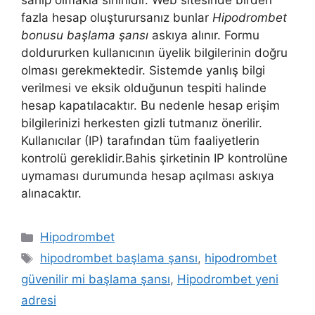
sahip olmakla sınırlıdır. Web sitesinde birden
fazla hesap oluşturursanız bunlar
Hipodrombet
bonusu başlama şansı
askıya alınır. Formu
doldururken kullanıcının üyelik bilgilerinin doğru
olması gerekmektedir. Sistemde yanlış bilgi
verilmesi ve eksik olduğunun tespiti halinde
hesap kapatılacaktır. Bu nedenle hesap erişim
bilgilerinizi herkesten gizli tutmanız önerilir.
Kullanıcılar (IP) tarafından tüm faaliyetlerin
kontrolü gereklidir.Bahis şirketinin IP kontrolüne
uymaması durumunda hesap açılması askıya
alınacaktır.
Kategoriler
Hipodrombet
Etiketler
hipodrombet başlama şansı
,
hipodrombet
güvenilir mi başlama şansı
,
Hipodrombet yeni
adresi