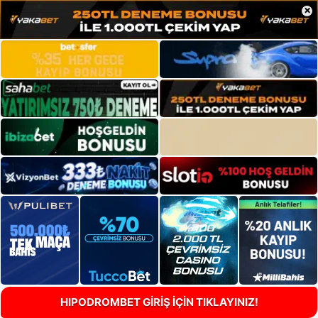
×
HIPODROMBET GİRİŞ İÇİN TIKLAYINIZ!