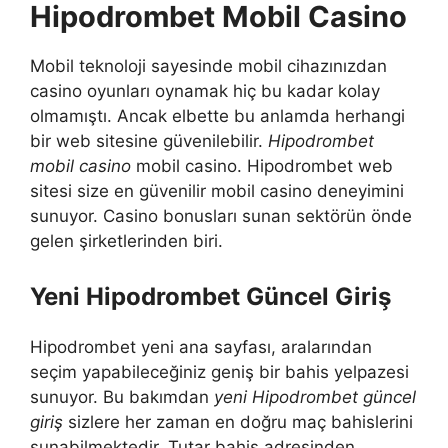
Hipodrombet Mobil Casino
Mobil teknoloji sayesinde mobil cihazınızdan
casino oyunları oynamak hiç bu kadar kolay
olmamıştı. Ancak elbette bu anlamda herhangi
bir web sitesine güvenilebilir.
Hipodrombet
mobil casino
mobil casino. Hipodrombet web
sitesi size en güvenilir mobil casino deneyimini
sunuyor. Casino bonusları sunan sektörün önde
gelen şirketlerinden biri.
Yeni Hipodrombet Güncel Giriş
Hipodrombet yeni ana sayfası, aralarından
seçim yapabileceğiniz geniş bir bahis yelpazesi
sunuyor. Bu bakımdan
yeni Hipodrombet güncel
giriş
sizlere her zaman en doğru maç bahislerini
sunabilmektedir. Tutar bahis adresinden