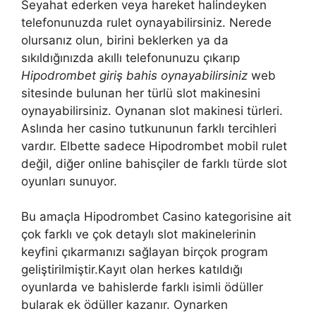
Seyahat ederken veya hareket halindeyken
telefonunuzda rulet oynayabilirsiniz. Nerede
olursanız olun, birini beklerken ya da
sıkıldığınızda akıllı telefonunuzu çıkarıp
Hipodrombet giriş bahis oynayabilirsiniz
web
sitesinde bulunan her türlü slot makinesini
oynayabilirsiniz. Oynanan slot makinesi türleri.
Aslında her casino tutkununun farklı tercihleri ​​
vardır. Elbette sadece Hipodrombet mobil rulet
değil, diğer online bahisçiler de farklı türde slot
oyunları sunuyor.
Bu amaçla Hipodrombet Casino kategorisine ait
çok farklı ve çok detaylı slot makinelerinin
keyfini çıkarmanızı sağlayan birçok program
geliştirilmiştir.Kayıt olan herkes katıldığı
oyunlarda ve bahislerde farklı isimli ödüller
bularak ek ödüller kazanır. Oynarken