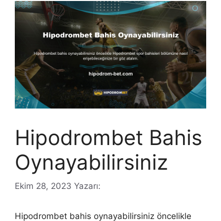
Hipodrombet Bahis
Oynayabilirsiniz
Ekim 28, 2023
Yazarı:
Hipodrombet bahis oynayabilirsiniz öncelikle