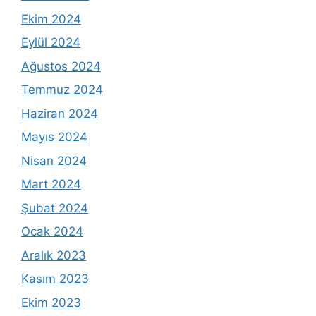
Ekim 2024
Eylül 2024
Ağustos 2024
Temmuz 2024
Haziran 2024
Mayıs 2024
Nisan 2024
Mart 2024
Şubat 2024
Ocak 2024
Aralık 2023
Kasım 2023
Ekim 2023